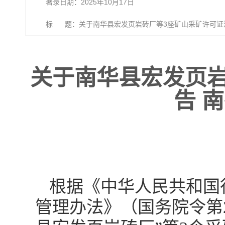
著录日期：2025年10月17日
标 题：关于南华县宏发页岩砖厂等3座矿山采矿许可证注销
关于南华县宏发页
告 南
根据《中华人民共和国
管理办法》（国务院令第