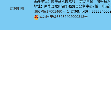
主办单位：南华县人民政府 承办单位：南华县人
地址：南华县龙川镇华强路县公务中心7楼 电话：08
网站地图
滇ICP备17001460号-1
网站标识码：532324000
滇公网安备53232402000313号