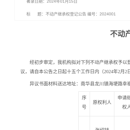
著录日期：2024年01月15日
标 题：不动产继承权登记公告 编号：2024001
不动产
经初步审定，我机构拟对下列不动产继承权予以
议，请自本公告之日起十五个工作日内（2024年2
异议书面材料送达地址：南华县龙川镇海埂路幸福枫景商
序
申请
原权利人
号
权