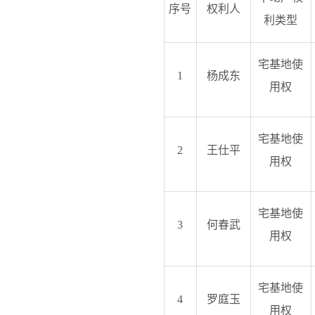
序号
权利人
利类型
宅基地使
1
杨成东
用权
宅基地使
2
王仕平
用权
宅基地使
3
何春武
用权
宅基地使
4
罗庭玉
用权