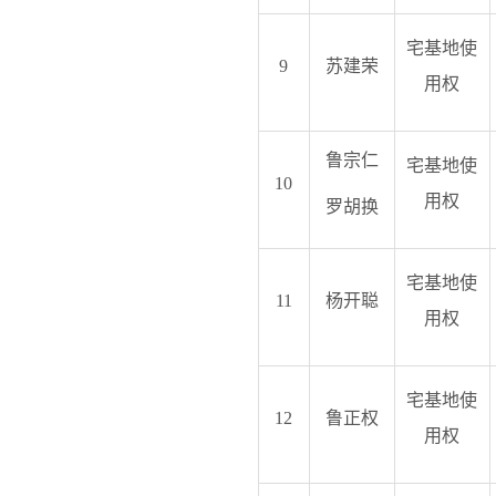
宅基地使
9
苏建荣
用权
鲁宗仁
宅基地使
10
用权
罗胡换
宅基地使
11
杨开聪
用权
宅基地使
12
鲁正权
用权