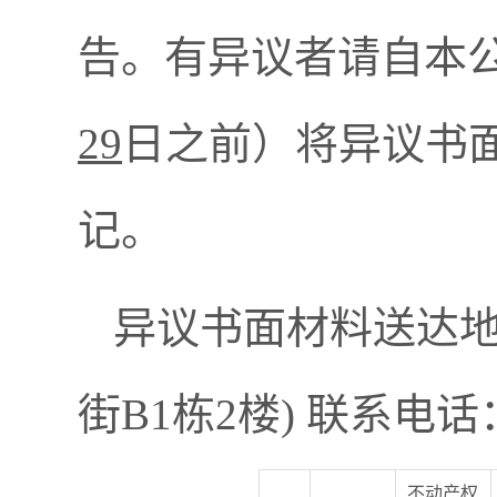
告。有异议者请自本
29
日之前）将异议书
记。
异议书面材料送达
街
B1
栋
2
楼
)
联系电话
不动产权