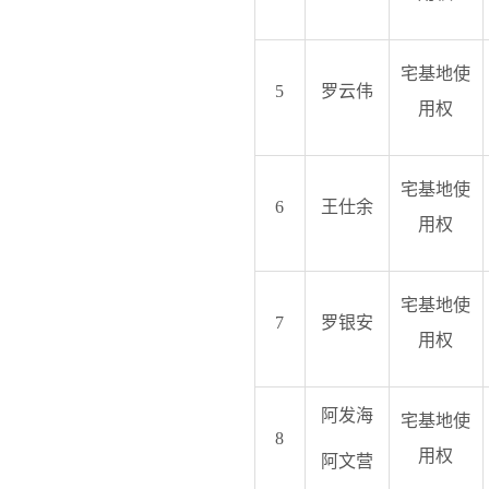
宅基地使
5
罗云伟
用权
宅基地使
6
王仕余
用权
宅基地使
7
罗银安
用权
阿发海
宅基地使
8
用权
阿文营