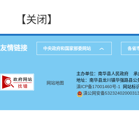
【关闭】
友情链接
中央政府和国家部委网站
各省
主办单位：南华县人民政府 承
地址：南华县龙川镇华强路县公务中
网站地图
滇ICP备17001460号-1
网站标识码
滇公网安备5323240200031