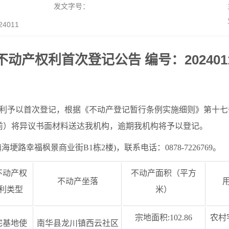
发文字号：
011
不动产权利首次登记公告 编号：202401
利予以首次登记，根据《不动产登记暂行条例实施细则》第十七
前）将异议书面材料送达我机构，逾期我机构将予以登记。
路幸福枫景商业街B1栋2楼)，联系电话：0878-7226769。
不动产权
不动产面积（平方
不动产坐落
利类型
米）
宗地面积:102.86
农村
宅基地使
南华县龙川镇西云社区