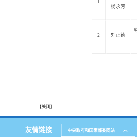
1
杨永芳
2
刘正德
【关闭】
友情链接
中央政府和国家部委网站