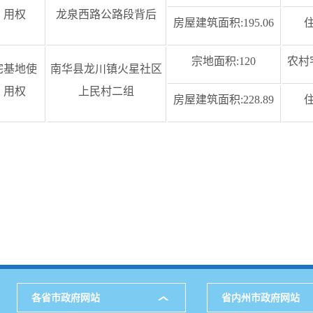
用权
龙泉西路公路段背后
房屋建筑面积:195.06
宗地面积:120
农村
宅基地使
南华县龙川镇火星社区
用权
上民村二组
房屋建筑面积:228.89
各省市政府网站
省内州市政府网站