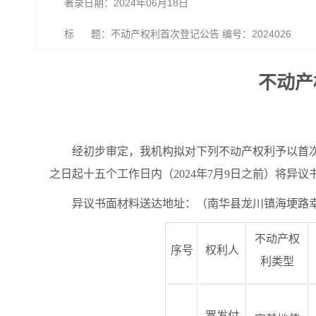
著录日期：2024年06月18日
标 题：不动产权利首次登记公告 编号：2024026
不动产
经初步审定，我机构拟对下列不动产权利予以首
之日起十五个工作日内（2024年7月9日之前）将异
异议书面材料送达地址：（南华县龙川镇海埂路幸福枫景
不动产权
序号
权利人
利类型
罗发付