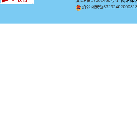
滇ICP备17001460号-1
网站标识码
滇公网安备5323240200031