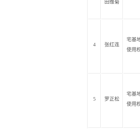
田维菊
宅基
4
张红连
使用
宅基
5
罗正松
使用