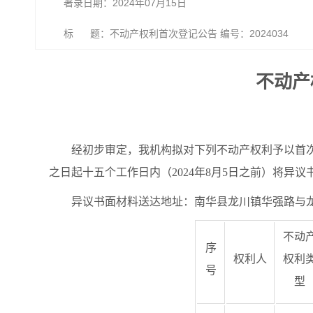
著录日期：2024年07月15日
标 题：不动产权利首次登记公告 编号：2024034
不动产
经初步审定，我机构拟对下列不动产权利予以首
之日起十五个工作日内（2024年8月5日之前）将异
异议书面材料送达地址：南华县龙川镇华强路与龙坪北
不动
序
权利人
权利
号
型