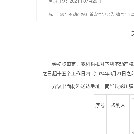
著录日期：2024年07月26日
标 题：不动产权利首次登记公告 编号：2024
经初步审定，我机构拟对下列不动产权
之日起十五个工作日内（2024年8月21
异议书面材料送达地址：南华县龙川镇华强
序号
权利人