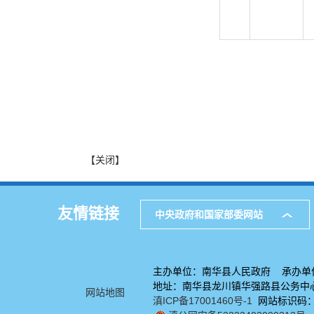
【关闭】
友情链接
中央政府和国家部委网站
主办单位：南华县人民政府 承办单
地址：南华县龙川镇华强路县公务中心7
网站地图
滇ICP备17001460号-1
网站标识码：53