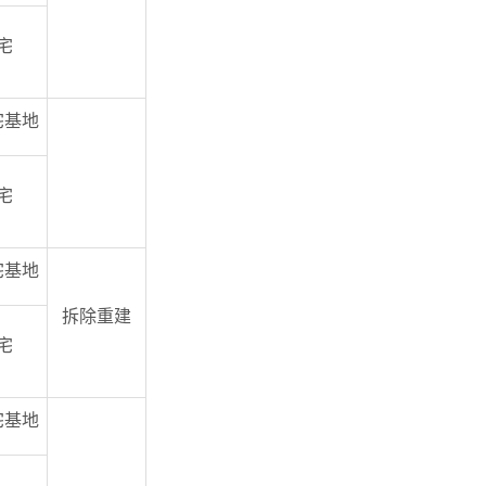
宅
宅基地
宅
宅基地
拆除重建
宅
宅基地