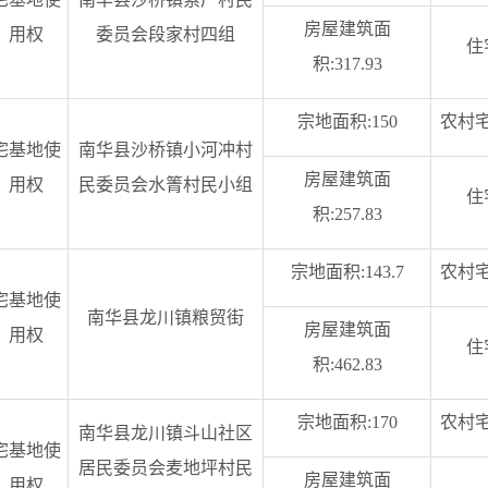
房屋建筑面
用权
委员会段家村四组
住
积:317.93
宗地面积:150
农村
宅基地使
南华县沙桥镇小河冲村
房屋建筑面
用权
民委员会水箐村民小组
住
积:257.83
宗地面积:143.7
农村
宅基地使
南华县龙川镇粮贸街
房屋建筑面
用权
住
积:462.83
宗地面积:170
农村
南华县龙川镇斗山社区
宅基地使
居民委员会麦地坪村民
房屋建筑面
用权