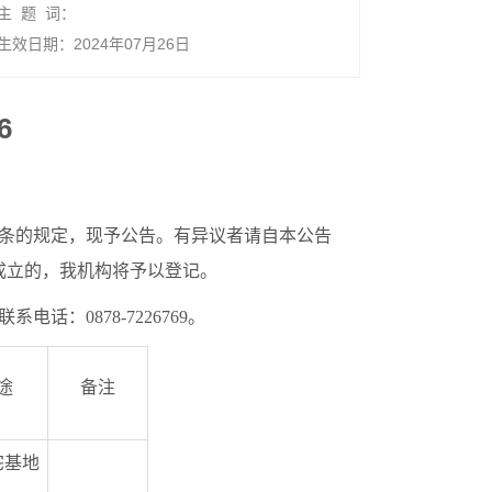
主 题 词：
生效日期：2024年07月26日
6
条的规定，现予公告。有异议者请自本公告
不成立的，我机构将予以登记。
：0878-7226769。
途
备注
宅基地