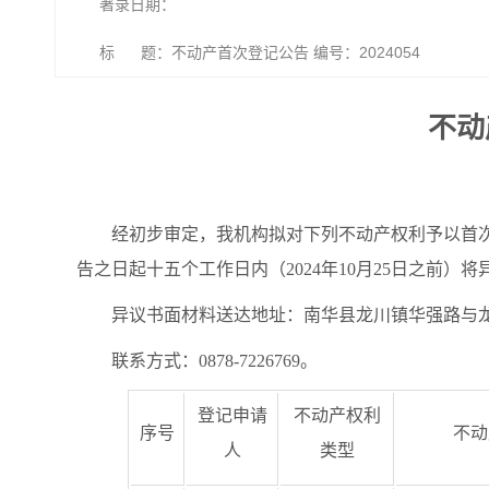
著录日期：
标 题：不动产首次登记公告 编号：2024054
不动
经初步审定，我机构拟对下列不动产权利予以首
告之日起十五个工作日内（2024年10月25日之前
异议书面材料送达地址：南华县龙川镇华强路与龙
联系方式：0878-7226769。
登记申请
不动产权利
序号
不动
人
类型