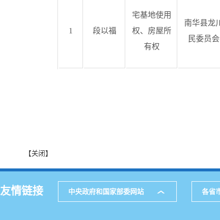
宅基地使用
南华县龙
1
段以福
权、房屋所
民委员会
有权
【关闭】
友情链接
中央政府和国家部委网站
各省