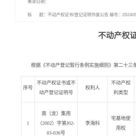
著录日期：
标 题：不动产权证书/登记证明作废公告 编号：202405
不动产权证
根据《不动产登记暂行条例实施细则》第二十三
不动产权证书或不
不动产权
序号
权利人
动产登记证明号
利类型
南（龙）集用
宅基地使
1
（2002）字第J02-
李海科
用权
03-036号