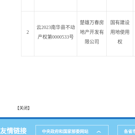
楚雄万春房
国有建设
云2023南华县不动
2
地产开发有
用地使用
产权第0000533号
限公司
权
登记机构：南华县
【关闭】
友情链接
中央政府和国家部委网站
各省