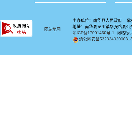
主办单位：南华县人民政府 承
地址：南华县龙川镇华强路县公务中
网站地图
滇ICP备17001460号-1
网站标识码
滇公网安备5323240200031