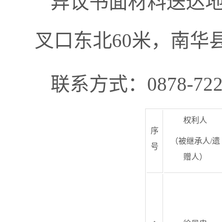
异议书面材料送达
叉口东北60米，南华
联系方式：0878-722
权利人
序
（被继承人/遗
号
赠人）