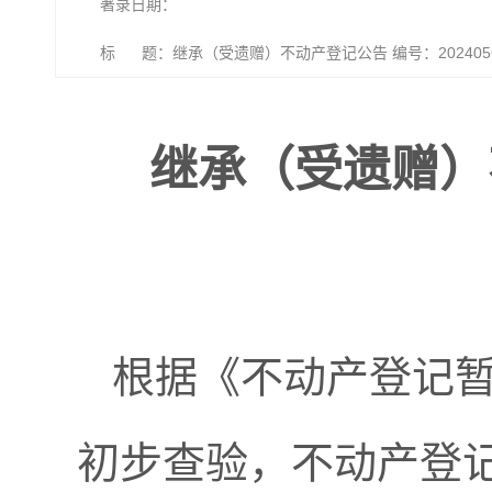
著录日期：
标 题：继承（受遗赠）不动产登记公告 编号：202405
继承（受遗赠）不
根据《不动产登记
初步查验，不动产登