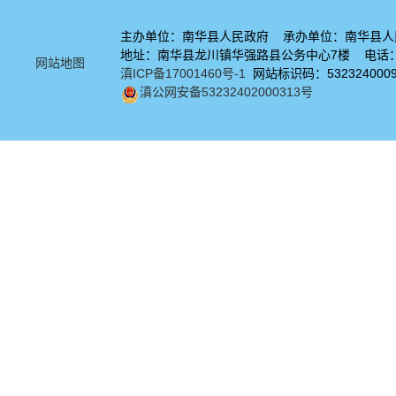
主办单位：南华县人民政府 承办单位：南华县人
地址：南华县龙川镇华强路县公务中心7楼 电话：08
网站地图
滇ICP备17001460号-1
网站标识码：532324000
滇公网安备53232402000313号