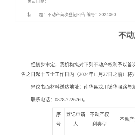
著录日期：
标 题：不动产首次登记公告 编号：2024060
不动
经初步审定，我机构拟对下列不动产权利予以首
告之日起十五个工作日内（2024年11月27日之前
异议书面材料送达地址：南华县龙川镇华强路与龙
联系电话：0878-7226769。
序
登记申请
不动产权
不动产
号
人
利类型