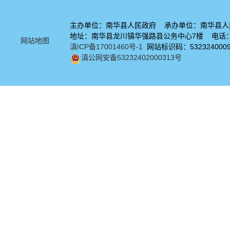
主办单位：南华县人民政府 承办单位：南华县人
地址：南华县龙川镇华强路县公务中心7楼 电话：08
网站地图
滇ICP备17001460号-1
网站标识码：532324000
滇公网安备53232402000313号