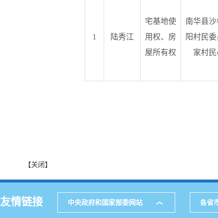
宅基地使
南华县沙
1
陆秀江
用权、房
阳村民委
屋所有权
家村民
【关闭】
友情链接
中央政府和国家部委网站
各省