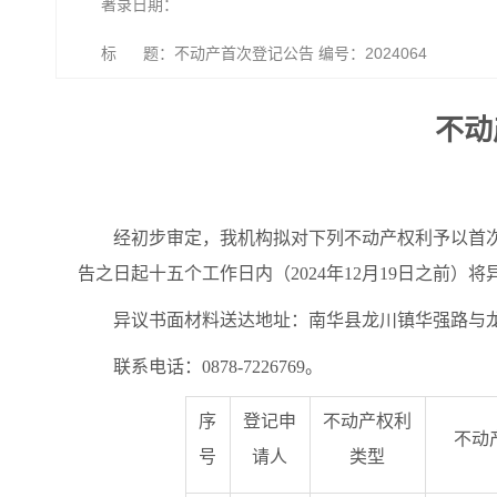
著录日期：
标 题：不动产首次登记公告 编号：2024064
不动
经初步审定，我机构拟对下列不动产权利予以首
告之日起十五个工作日内（2024年12月19日之前
异议书面材料送达地址：南华县龙川镇华强路与龙
联系电话：0878-7226769。
序
登记申
不动产权利
不动
号
请人
类型