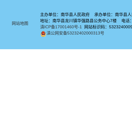
主办单位：南华县人民政府 承办单位：南华县人
地址：南华县龙川镇华强路县公务中心7楼 电话：08
网站地图
滇ICP备17001460号-1
网站标识码：532324000
滇公网安备53232402000313号