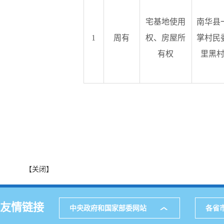
宅基地使用
南华县
1
周有
权、房屋所
掌村民
有权
里黑
【关闭】
友情链接
中央政府和国家部委网站
各省