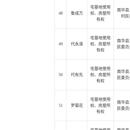
宅基地使用
南华县
48
鲁成万
权、房屋所
村民
有权
宅基地使用
南华县
49
代永清
权、房屋所
民委员
有权
宅基地使用
南华县
50
代有先
权、房屋所
民委员
有权
宅基地使用
南华县
51
罗菊花
权、房屋所
民委员
有权