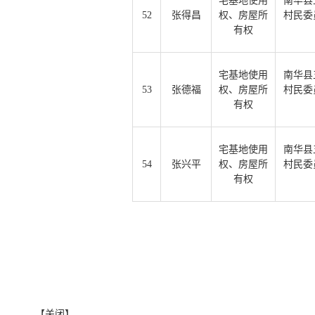
宅基地使用
南华县
52
张得昌
权、房屋所
村民委
有权
宅基地使用
南华县
53
张德福
权、房屋所
村民委
有权
宅基地使用
南华县
54
张兴平
权、房屋所
村民委
有权
【关闭】