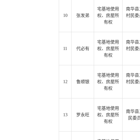
宅基地使用
南华县
10
张发弟
权、房屋所
村民委
有权
宅基地使用
南华县
11
代必有
权、房屋所
村民委
有权
宅基地使用
南华县
12
鲁顺银
权、房屋所
村民委
有权
宅基地使用
南华县
13
罗永旺
权、房屋所
民委
有权