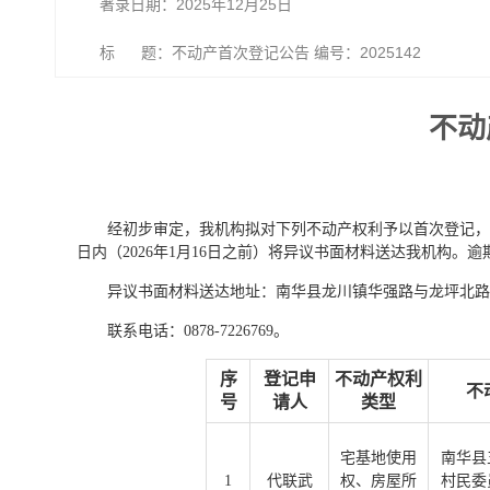
著录日期：2025年12月25日
标 题：不动产首次登记公告 编号：2025142
不动
经初步审定，我机构拟对下列不动产权利予以首次登记，
日内（2026年1月16日之前）将异议书面材料送达我机构
异议书面材料送达地址：南华县龙川镇华强路与龙坪北路
联系电话：0878-7226769。
序
登记申
不动产权利
不
号
请人
类型
宅基地使用
南华县
1
代联武
权、房屋所
村民委