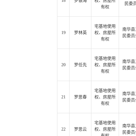
18
罗银海
权、房屋所
民委
有权
宅基地使用
南华县
19
罗林英
权、房屋所
民委员
有权
宅基地使用
南华县
20
罗任先
权、房屋所
民委员
有权
宅基地使用
南华县
21
罗思春
权、房屋所
民委员
有权
宅基地使用
南华县
22
罗思云
权、房屋所
民委员
有权