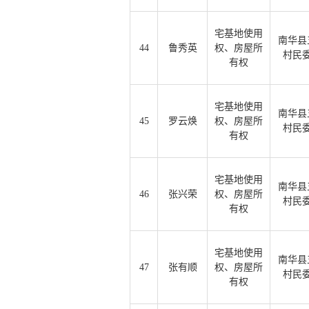
宅基地使用
南华县
44
鲁秀英
权、房屋所
村民
有权
宅基地使用
南华县
45
罗云焕
权、房屋所
村民
有权
宅基地使用
南华县
46
张兴荣
权、房屋所
村民
有权
宅基地使用
南华县
47
张有顺
权、房屋所
村民
有权