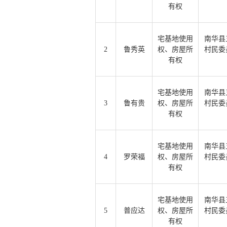
有权
宅基地使用
南华县
2
鲁秀英
权、房屋所
村民委
有权
宅基地使用
南华县
3
鲁有贵
权、房屋所
村民委
有权
宅基地使用
南华县
4
罗荣福
权、房屋所
村民委
有权
宅基地使用
南华县
5
普应达
权、房屋所
村民委
有权