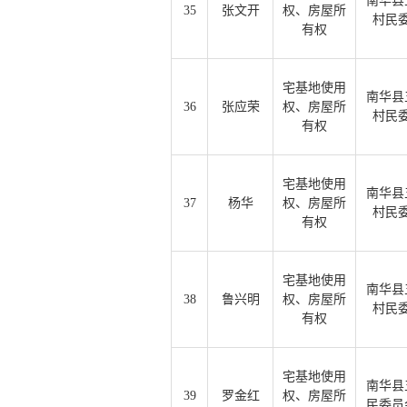
南华县
35
张文开
权、房屋所
村民
有权
宅基地使用
南华县
36
张应荣
权、房屋所
村民
有权
宅基地使用
南华县
37
杨华
权、房屋所
村民
有权
宅基地使用
南华县
38
鲁兴明
权、房屋所
村民
有权
宅基地使用
南华县
39
罗金红
权、房屋所
民委员