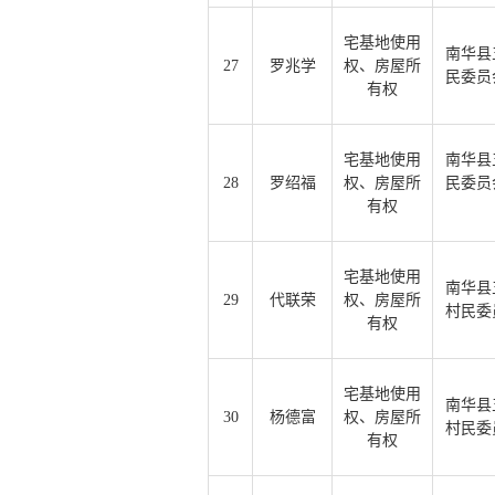
宅基地使用
南华县
27
罗兆学
权、房屋所
民委员
有权
宅基地使用
南华县
28
罗绍福
权、房屋所
民委员
有权
宅基地使用
南华县
29
代联荣
权、房屋所
村民委
有权
宅基地使用
南华县
30
杨德富
权、房屋所
村民委
有权