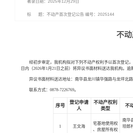
著录日期：2025年12月29日
标 题：不动产首次登记公告 编号：2025144
不动
经初步审定，我机构拟对下列不动产权利予以首次登记，
日内（2026年1月21日之前）将异议书面材料送达我机构
异议书面材料送达地址：南华县龙川镇华强路与龙坪北路
联系方式：0878-7226769。
登记申请
不动产
权利
序号
不
人
类型
南华
宅基地使用权
1
王文海
坦郎
、房屋所有权