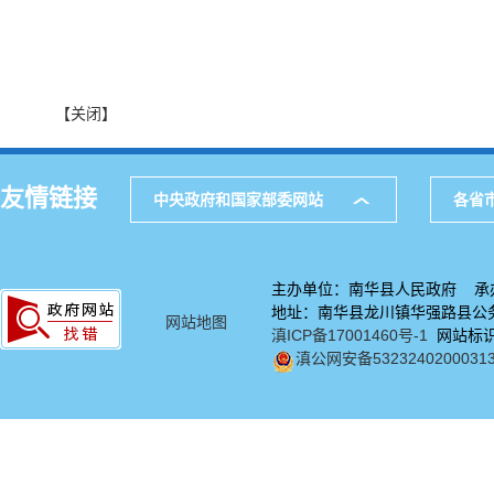
【关闭】
友情链接
中央政府和国家部委网站
各省
主办单位：南华县人民政府 承
地址：南华县龙川镇华强路县公务中
网站地图
滇ICP备17001460号-1
网站标识码
滇公网安备5323240200031