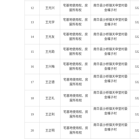
宅基地使用权
、房
南华县沙桥镇天申堂村委
12
王光兴
53
屋所有权
会嘴子村
宅基地使用权
、房
南华县沙桥镇天申堂村委
13
王光学
53
屋所有权
会嘴子村
宅基地使用权
、房
南华县沙桥镇天申堂村委
14
王光友
53
屋所有权
会嘴子村
宅基地使用权
、房
南华县沙桥镇天申堂村委
15
王光助
53
屋所有权
会嘴子村
宅基地使用权
、房
南华县沙桥镇天申堂村委
16
王兴梅
53
屋所有权
会嘴子村
南华县沙桥镇天申堂村委
宅基地使用权、房
会嘴子村
17
王正德
53
屋所有权
南华县沙桥镇天申堂村委
宅基地使用权
、房
会嘴子村
18
王正礼
53
屋所有权
南华县沙桥镇天申堂村委
宅基地使用权
、房
会嘴子村
19
王正利
53
屋所有权
南华县沙桥镇天申堂村委
宅基地使用权
、房
会嘴子村
20
王正明
53
屋所有权