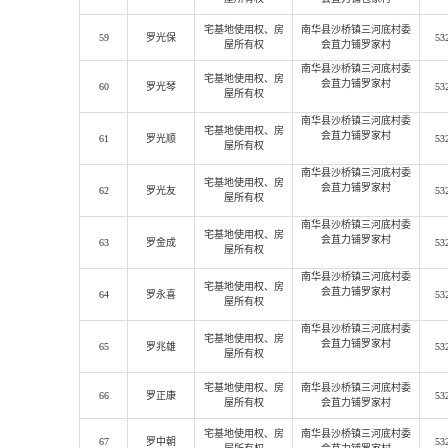
宅基地使用权
、房
南华县沙桥镇三河底村委
59
罗光保
53
屋所有权
会苴力铺罗家村
南华县沙桥镇三河底村委
宅基地使用权
、房
会苴力铺罗家村
60
罗光琴
53
屋所有权
南华县沙桥镇三河底村委
宅基地使用权
、房
会苴力铺罗家村
61
罗光顺
53
屋所有权
南华县沙桥镇三河底村委
宅基地使用权
、房
会苴力铺罗家村
62
罗光友
53
屋所有权
南华县沙桥镇三河底村委
宅基地使用权
、房
会苴力铺罗家村
63
罗金成
53
屋所有权
南华县沙桥镇三河底村委
宅基地使用权
、房
会苴力铺罗家村
64
罗永喜
53
屋所有权
南华县沙桥镇三河底村委
宅基地使用权
、房
会苴力铺罗家村
65
罗兆雄
53
屋所有权
宅基地使用权
、房
南华县沙桥镇三河底村委
66
罗正康
53
屋所有权
会苴力铺罗家村
宅基地使用权
、房
南华县沙桥镇三河底村委
67
罗中朝
53