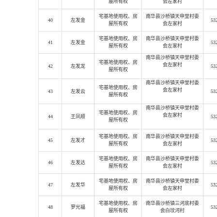
屋所有权
会左家村
宅基地使用权
、房
南华县沙桥镇天申堂村委
40
左发金
53
屋所有权
会左家村
宅基地使用权
、房
南华县沙桥镇天申堂村委
41
左发金
53
屋所有权
会左家村
南华县沙桥镇天申堂村委
宅基地使用权
、房
会左家村
42
左发龙
53
屋所有权
南华县沙桥镇天申堂村委
宅基地使用权
、房
会左家村
43
左发云
53
屋所有权
南华县沙桥镇天申堂村委
宅基地使用权
、房
会左家村
44
王凤顺
53
屋所有权
宅基地使用权
、房
南华县沙桥镇天申堂村委
45
左发才
53
屋所有权
会左家村
宅基地使用权
、房
南华县沙桥镇天申堂村委
46
左发达
53
屋所有权
会左家村
宅基地使用权
、房
南华县沙桥镇天申堂村委
47
左发华
53
屋所有权
会左家村
宅基地使用权
、房
南华县沙桥镇三河底村委
48
罗光福
53
屋所有权
会白坟河村