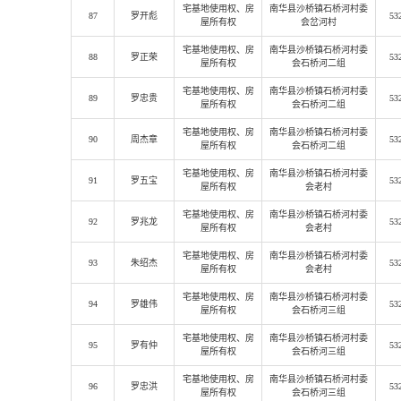
宅基地使用权
、房
南华县沙桥镇石桥河村委
87
罗开彪
53
屋所有权
会岔河村
宅基地使用权
、房
南华县沙桥镇石桥河村委
88
罗正荣
53
屋所有权
会石桥河二组
宅基地使用权
、房
南华县沙桥镇石桥河村委
89
罗忠贵
53
屋所有权
会石桥河二组
宅基地使用权
、房
南华县沙桥镇石桥河村委
90
周杰章
53
屋所有权
会石桥河二组
宅基地使用权
、房
南华县沙桥镇石桥河村委
91
罗五宝
53
屋所有权
会老村
宅基地使用权
、房
南华县沙桥镇石桥河村委
92
罗兆龙
53
屋所有权
会老村
宅基地使用权
、房
南华县沙桥镇石桥河村委
93
朱绍杰
53
屋所有权
会老村
宅基地使用权
、房
南华县沙桥镇石桥河村委
94
罗雄伟
53
屋所有权
会石桥河三组
宅基地使用权
、房
南华县沙桥镇石桥河村委
95
罗有仲
53
屋所有权
会石桥河三组
宅基地使用权
、房
南华县沙桥镇石桥河村委
96
罗忠洪
53
屋所有权
会石桥河三组