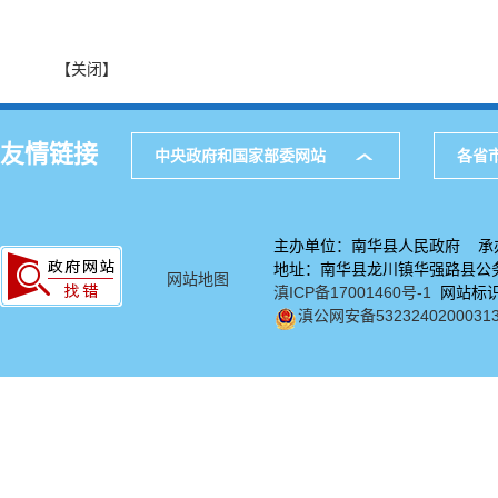
【关闭】
友情链接
中央政府和国家部委网站
各省
主办单位：南华县人民政府 承
地址：南华县龙川镇华强路县公务中
网站地图
滇ICP备17001460号-1
网站标识码
滇公网安备5323240200031