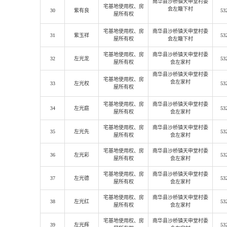
南华县沙桥镇天申堂村委
宅基地使用权
、房
会左簸下村
30
紫有良
53
屋所有权
宅基地使用权
、房
南华县沙桥镇天申堂村委
31
紫玉祥
53
屋所有权
会左簸下村
宅基地使用权
、房
南华县沙桥镇天申堂村委
32
左光龙
53
屋所有权
会左家村
南华县沙桥镇天申堂村委
宅基地使用权
、房
会左家村
33
左光权
53
屋所有权
宅基地使用权
、房
南华县沙桥镇天申堂村委
34
左光庭
53
屋所有权
会左家村
宅基地使用权
、房
南华县沙桥镇天申堂村委
35
左光先
53
屋所有权
会左家村
宅基地使用权
、房
南华县沙桥镇天申堂村委
36
左光彩
53
屋所有权
会左家村
宅基地使用权
、房
南华县沙桥镇天申堂村委
37
左光德
53
屋所有权
会左家村
宅基地使用权
、房
南华县沙桥镇天申堂村委
38
左光红
53
屋所有权
会左家村
宅基地使用权
、房
南华县沙桥镇天申堂村委
39
左光辉
53