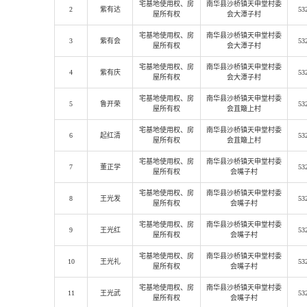
宅基地使用权
、房
南华县沙桥镇天申堂村委
2
紫有达
53
屋所有权
会大潭子村
宅基地使用权
、房
南华县沙桥镇天申堂村委
3
紫有会
53
屋所有权
会大潭子村
宅基地使用权
、房
南华县沙桥镇天申堂村委
4
紫有庆
53
屋所有权
会大潭子村
宅基地使用权
、房
南华县沙桥镇天申堂村委
5
鲁开荣
53
屋所有权
会苴簸上村
宅基地使用权
、房
南华县沙桥镇天申堂村委
6
起红清
53
屋所有权
会苴簸上村
宅基地使用权
、房
南华县沙桥镇天申堂村委
7
董正学
53
屋所有权
会嘴子村
宅基地使用权
、房
南华县沙桥镇天申堂村委
8
王光发
53
屋所有权
会嘴子村
宅基地使用权
、房
南华县沙桥镇天申堂村委
9
王光红
53
屋所有权
会嘴子村
宅基地使用权
、房
南华县沙桥镇天申堂村委
10
王光礼
53
屋所有权
会嘴子村
宅基地使用权
、房
南华县沙桥镇天申堂村委
11
王光武
53
屋所有权
会嘴子村