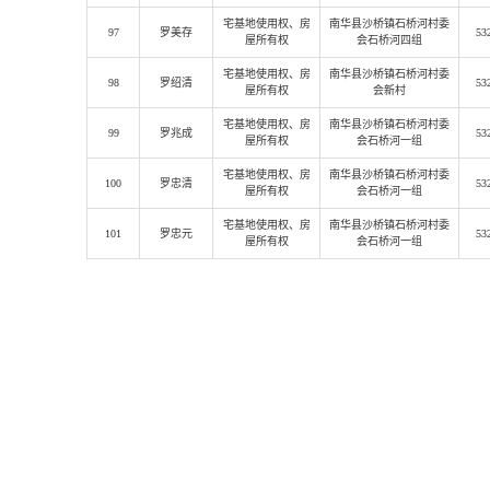
宅基地使用权
、房
南华县沙桥镇石桥河村委
97
罗美存
53
屋所有权
会石桥河四组
宅基地使用权
、房
南华县沙桥镇石桥河村委
98
罗绍清
53
屋所有权
会新村
宅基地使用权
、房
南华县沙桥镇石桥河村委
99
罗兆成
53
屋所有权
会石桥河一组
宅基地使用权
、房
南华县沙桥镇石桥河村委
100
罗忠清
53
屋所有权
会石桥河一组
宅基地使用权
、房
南华县沙桥镇石桥河村委
101
罗忠元
53
屋所有权
会石桥河一组