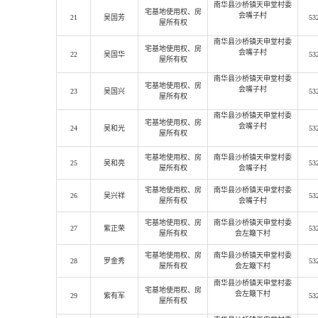
南华县沙桥镇天申堂村委
宅基地使用权
、房
会嘴子村
21
吴国芳
53
屋所有权
南华县沙桥镇天申堂村委
宅基地使用权
、房
会嘴子村
22
吴国华
53
屋所有权
南华县沙桥镇天申堂村委
宅基地使用权
、房
会嘴子村
23
吴国兴
53
屋所有权
南华县沙桥镇天申堂村委
宅基地使用权
、房
会嘴子村
24
吴和光
53
屋所有权
宅基地使用权
、房
南华县沙桥镇天申堂村委
25
吴和亮
53
屋所有权
会嘴子村
宅基地使用权
、房
南华县沙桥镇天申堂村委
26
吴兴祥
53
屋所有权
会嘴子村
宅基地使用权
、房
南华县沙桥镇天申堂村委
27
紫正荣
53
屋所有权
会左簸下村
宅基地使用权
、房
南华县沙桥镇天申堂村委
28
罗金秀
53
屋所有权
会左簸下村
南华县沙桥镇天申堂村委
宅基地使用权
、房
会左簸下村
29
紫有军
53
屋所有权