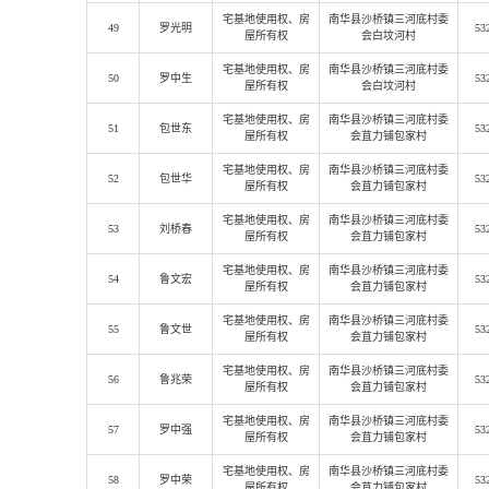
宅基地使用权
、房
南华县沙桥镇三河底村委
49
罗光明
53
屋所有权
会白坟河村
宅基地使用权
、房
南华县沙桥镇三河底村委
50
罗中生
53
屋所有权
会白坟河村
宅基地使用权
、房
南华县沙桥镇三河底村委
51
包世东
53
屋所有权
会苴力铺包家村
宅基地使用权
、房
南华县沙桥镇三河底村委
52
包世华
53
屋所有权
会苴力铺包家村
宅基地使用权
、房
南华县沙桥镇三河底村委
53
刘桥春
53
屋所有权
会苴力铺包家村
宅基地使用权
、房
南华县沙桥镇三河底村委
54
鲁文宏
53
屋所有权
会苴力铺包家村
宅基地使用权
、房
南华县沙桥镇三河底村委
55
鲁文世
53
屋所有权
会苴力铺包家村
宅基地使用权
、房
南华县沙桥镇三河底村委
56
鲁兆荣
53
屋所有权
会苴力铺包家村
宅基地使用权
、房
南华县沙桥镇三河底村委
57
罗中强
53
屋所有权
会苴力铺包家村
宅基地使用权
、房
南华县沙桥镇三河底村委
58
罗中荣
53
屋所有权
会苴力铺包家村