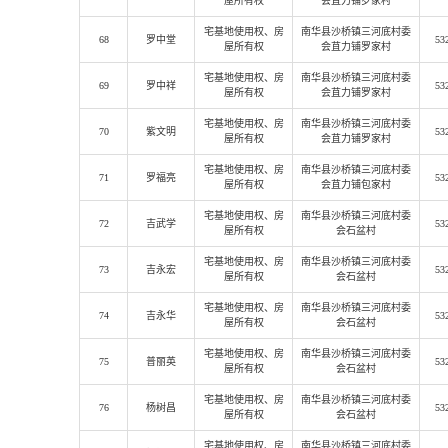
屋所有权
会苴力铺罗家村
宅基地使用权
、房
南华县沙桥镇三河底村委
68
罗中堂
53
屋所有权
会苴力铺罗家村
宅基地使用权
、房
南华县沙桥镇三河底村委
69
罗中祥
53
屋所有权
会苴力铺罗家村
宅基地使用权
、房
南华县沙桥镇三河底村委
70
紫文明
53
屋所有权
会苴力铺罗家村
宅基地使用权
、房
南华县沙桥镇三河底村委
71
罗福亮
53
屋所有权
会苴力铺包家村
宅基地使用权
、房
南华县沙桥镇三河底村委
72
吉武学
53
屋所有权
会石盆村
宅基地使用权
、房
南华县沙桥镇三河底村委
73
吉永宏
53
屋所有权
会石盆村
宅基地使用权
、房
南华县沙桥镇三河底村委
74
吉永华
53
屋所有权
会石盆村
宅基地使用权
、房
南华县沙桥镇三河底村委
75
普丽英
53
屋所有权
会石盆村
宅基地使用权
、房
南华县沙桥镇三河底村委
76
杨树昌
53
屋所有权
会石盆村
宅基地使用权
、房
南华县沙桥镇三河底村委