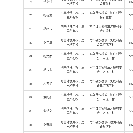
77
杨树祥
53
屋所有权
会石盆村
宅基地使用权
、房
南华县沙桥镇三河底村委
78
杨树友
53
屋所有权
会石盆村
宅基地使用权
、房
南华县沙桥镇三河底村委
79
杨树云
53
屋所有权
会石盆村
宅基地使用权
、房
南华县沙桥镇三河底村委
80
罗正章
53
屋所有权
会三河底下村
宅基地使用权
、房
南华县沙桥镇三河底村委
81
杨文杰
53
屋所有权
会三河底下村
宅基地使用权
、房
南华县沙桥镇三河底村委
82
杨宗宝
53
屋所有权
会三河底下村
宅基地使用权
、房
南华县沙桥镇三河底村委
83
朱开学
53
屋所有权
会三河底下村
宅基地使用权
、房
南华县沙桥镇三河底村委
84
紫绍杰
53
屋所有权
会三河底下村
宅基地使用权
、房
南华县沙桥镇三河底村委
85
紫绍文
53
屋所有权
会三河底下村
宅基地使用权
、房
南华县沙桥镇石桥河村委
86
罗有顺
53
屋所有权
会岔河村