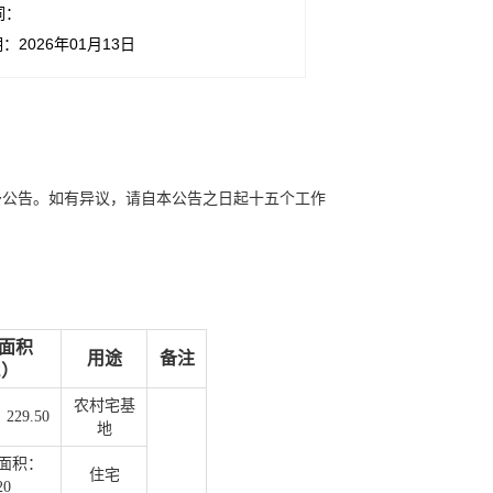
词：
：2026年01月13日
予公告。如有异议，请自本公告之日起十五个工作
面积
用途
备注
2）
农村宅基
29.50
地
面积：
住宅
20