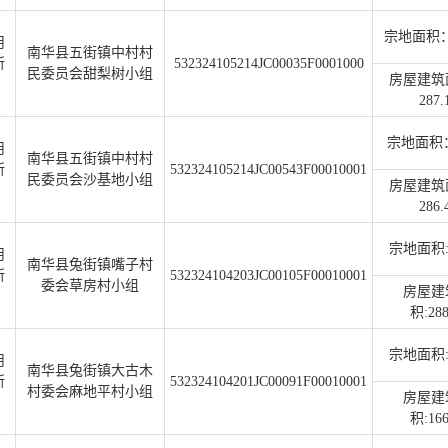
宗地面积：2
用
南华县五街镇中村村
所
532324105214JC00035F0001000
民委员会甜梨树小组
房屋建筑
287.
宗地面积：
用
南华县五街镇中村村
所
532324105214JC00543F00010001
民委员会沙基地小组
房屋建筑
286.
宗地面积:1
用
南华县兔街镇嘴子村
所
532324104203JC00105F00010001
委会草房村小组
房屋建
积:288
宗地面积:2
用
南华县兔街镇大古木
所
532324104201JC00091F00010001
村委会麻地平村小组
房屋建
积:166