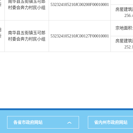
南华县五街镇玉可郎
所
532324105210JC00200F00010001
村委会奔力村民小组
房屋建筑
256.
宗地面积:2
用
南华县五街镇玉可郎
所
532324105210JC00127F00010001
村委会奔力村民小组
房屋建筑
252.
各省市政府网站
省内州市政府网站