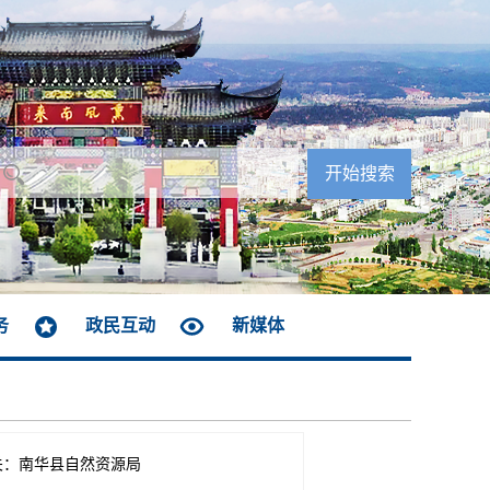
务
政民互动
新媒体
关：南华县自然资源局