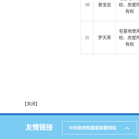
10
普宝忠
权、房屋
有权
宅基地使
11
罗天荣
权、房屋
有权
【关闭】
友情链接
中央政府和国家部委网站