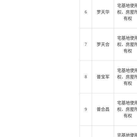
宅基地使
6
罗天华
权、房屋
有权
宅基地使
7
罗天合
权、房屋
有权
宅基地使
8
普宝军
权、房屋
有权
宅基地使
9
普合昌
权、房屋
有权
宅基地使