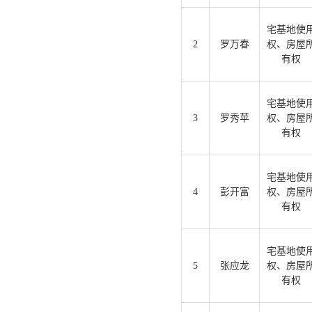
宅基地使
2
罗万春
权、房屋
有权
宅基地使
3
罗秀苹
权、房屋
有权
宅基地使
4
彭开富
权、房屋
有权
宅基地使
5
张应龙
权、房屋
有权