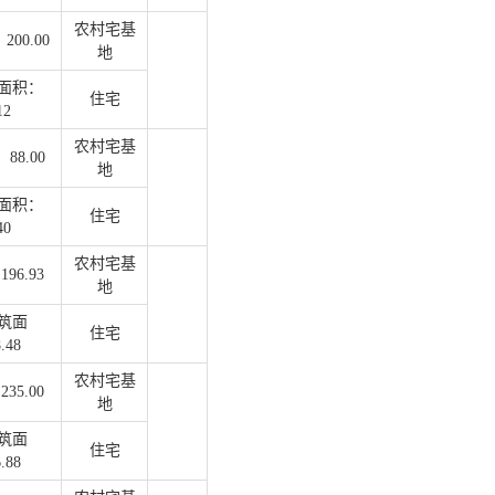
农村宅基
00.00
地
面积：
住宅
12
农村宅基
88.00
地
面积：
住宅
40
农村宅基
96.93
地
筑面
住宅
.48
农村宅基
35.00
地
筑面
住宅
.88