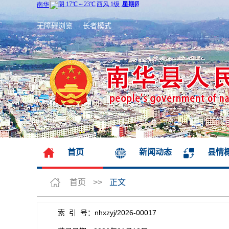
无障碍浏览
长者模式
首页
新闻动态
县情
首页
>>
正文
索 引 号：nhxzyj/2026-00017