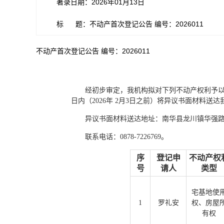
著录日期：2026年01月13日
标 题：不动产首次登记公告 编号：2026011
不动产首次登记公告 编号：2026011
经初步审定，我机构拟对下列不动产权利予
日内（2026年 2月3日之前）将异议书面材料
异议书面材料送达地址：南华县龙川镇华强路
联系电话：0878-7226769。
序
登记申
不动产权
号
请人
类型
宅基地使
1
罗礼安
权、房屋
有权