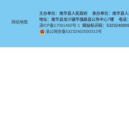
主办单位：南华县人民政府 承办单位：南华县人
地址：南华县龙川镇华强路县公务中心7楼 电话：08
网站地图
滇ICP备17001460号-1
网站标识码：532324000
滇公网安备53232402000313号