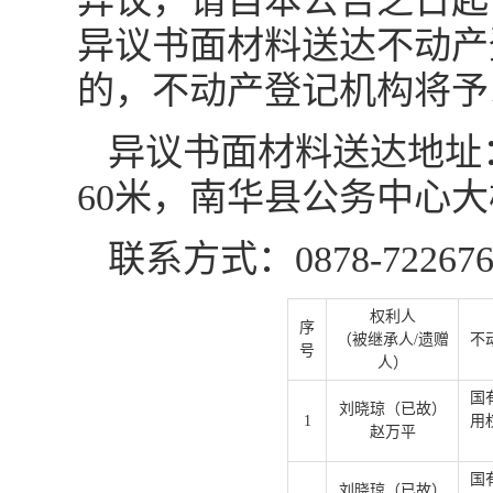
异议，请自本公告之日起十
异议书面材料送达不动产
的，不动产登记机构将予
异议书面材料送达地址
60米，南华县公务中心
联系方式：0878-72267
权利人
序
（被继承人/遗赠
不
号
人）
国
刘晓琼（已故）
1
用
赵万平
国
刘晓琼（已故）