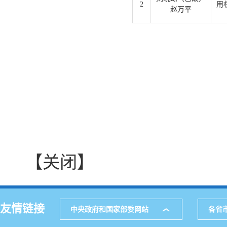
2
用
赵万平
【关闭】
友情链接
中央政府和国家部委网站
各省