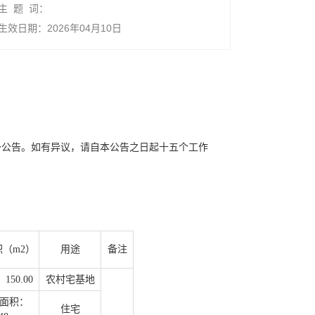
主 题 词：
生效日期：2026年04月10日
予公告。如有异议，请自本公告之日起十五个工作
（m2）
用途
备注
50.00
农村宅基地
面积：
住宅