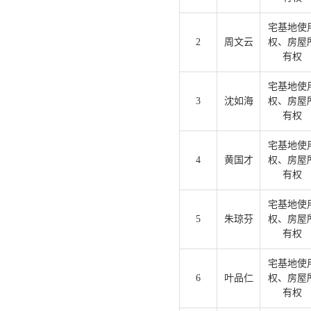
宅基地使
2
周文云
权、房屋
有权
宅基地使
3
沈如海
权、房屋
有权
宅基地使
4
黄国才
权、房屋
有权
宅基地使
5
朱琼芬
权、房屋
有权
宅基地使
6
叶品仁
权、房屋
有权