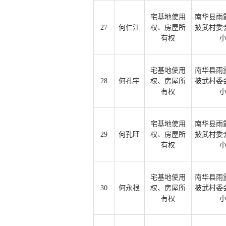
宅基地使用
南华县雨
27
何仁江
权、房屋所
披武村委
有权
宅基地使用
南华县雨
28
何孔宇
权、房屋所
披武村委
有权
宅基地使用
南华县雨
29
何孔旺
权、房屋所
披武村委
有权
宅基地使用
南华县雨
30
何永根
权、房屋所
披武村委
有权