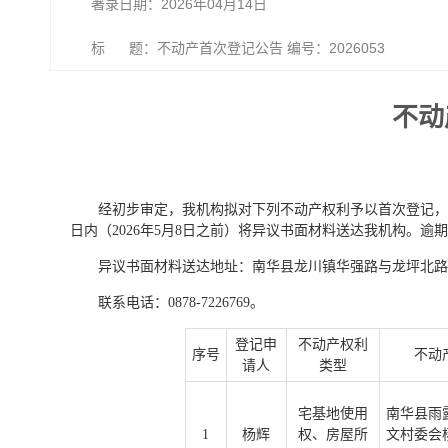
著录日期：2026年04月14日
标 题：不动产首次登记公告 编号：2026053
不动
经初步审定，我机构拟对下列不动产权利予以首次登记，
日内（2026年5月8日之前）将异议书面材料送达我机构。
异议书面材料送达地址：南华县龙川镇华强路与龙坪北路
联系电话：0878-7226769。
登记申
不动产权利
序号
不动
请人
类型
宅基地使用
南华县雨
1
杨辉
权、房屋所
文村委会