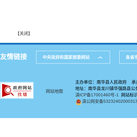
【关闭】
友情链接
中央政府和国家部委网站
各省
主办单位：南华县人民政府 承
地址：南华县龙川镇华强路县公务中
网站地图
滇ICP备17001460号-1
网站标识码
滇公网安备5323240200031