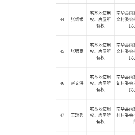
宅基地使用
南华县雨
44
张绍银
权、房屋所
文村委会
有权
民
宅基地使用
南华县雨
45
张强泰
权、房屋所
文村委会
有权
民
宅基地使用
南华县雨
46
赵文洪
权、房屋所
甸村委会
有权
民
宅基地使用
南华县雨
47
王琼秀
权、房屋所
村村委会
有权