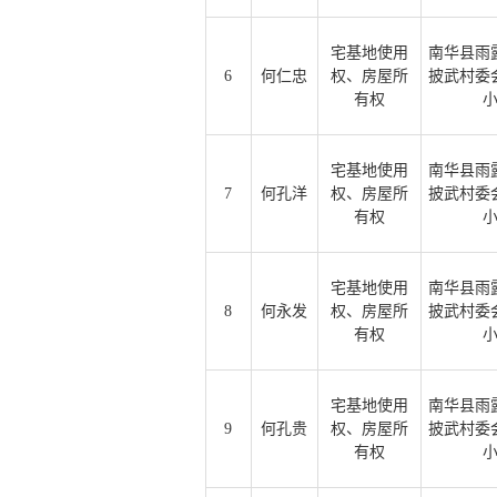
宅基地使用
南华县雨
6
何仁忠
权、房屋所
披武村委
有权
宅基地使用
南华县雨
7
何孔洋
权、房屋所
披武村委
有权
宅基地使用
南华县雨
8
何永发
权、房屋所
披武村委
有权
宅基地使用
南华县雨
9
何孔贵
权、房屋所
披武村委
有权