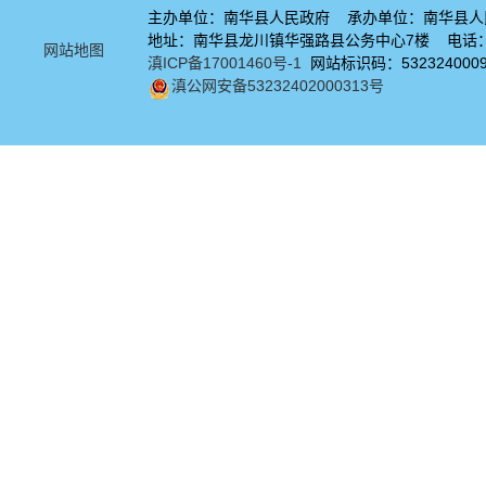
主办单位：南华县人民政府 承办单位：南华县人
地址：南华县龙川镇华强路县公务中心7楼 电话：08
网站地图
滇ICP备17001460号-1
网站标识码：532324000
滇公网安备53232402000313号