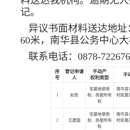
料送达我机构。逾期无人
记。
异议书面材料送达地址
60米，南华县公务中心
联系电话：0878-72267
序
登记申请
不动产
不
号
人
权利类型
宅基地使用
南华县
1
赵凯
权、房屋所有
村民委
权
宅基地使用
南华县
2
王建国
权、房屋所有
村民委
权