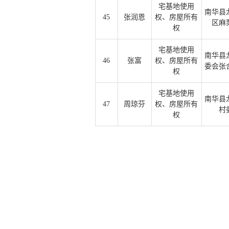
宅基地使用
南华县
45
张润恩
权、房屋所有
区麻
权
宅基地使用
南华县
46
张富
权、房屋所有
委会张
权
宅基地使用
南华县
47
周琼芬
权、房屋所有
村
权