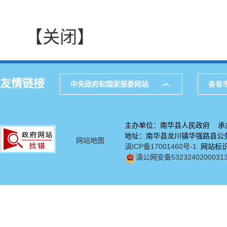
【关闭】
友情链接
中央政府和国家部委网站
各省
主办单位：南华县人民政府 承
地址：南华县龙川镇华强路县公务中
网站地图
滇ICP备17001460号-1
网站标识码
滇公网安备5323240200031