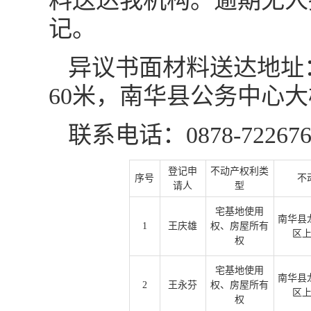
料送达我机构。逾期无人
记。
异议书面材料送达地址
60米，南华县公务中心
联系电话：0878-72267
登记申
不动产权利类
序号
不
请人
型
宅基地使用
南华县
1
王庆雄
权、房屋所有
区
权
宅基地使用
南华县
2
王永芬
权、房屋所有
区
权