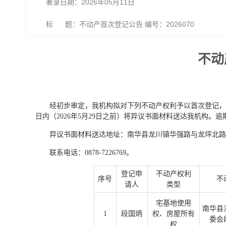
著录日期：2026年05月11日
标 题：不动产首次登记公告 编号：2026070
不动
经初步审定，我机构拟对下列不动产权利予以首次登记，
日内（2026年5月29日之前）将异议书面材料送达我机构
异议书面材料送达地址：南华县龙川镇华强路与龙坪北路
联系电话：0878-7226769。
登记申
不动产权利
序号
不
请人
类型
宅基地使用
南华县
1
段国炳
权、房屋所有
委会
权