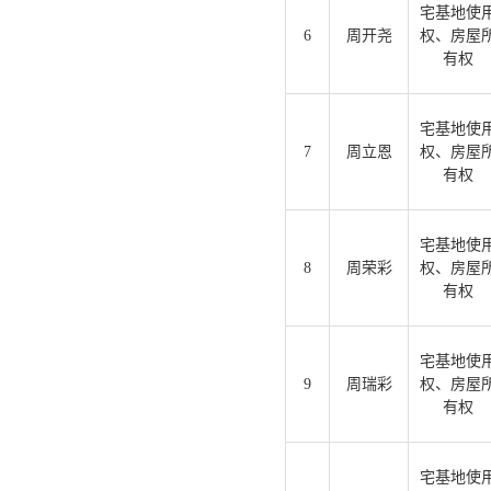
宅基地使
6
周开尧
权、房屋
有权
宅基地使
7
周立恩
权、房屋
有权
宅基地使
8
周荣彩
权、房屋
有权
宅基地使
9
周瑞彩
权、房屋
有权
宅基地使