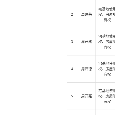
宅基地使
2
周建荣
权、房屋
有权
宅基地使
3
周开成
权、房屋
有权
宅基地使
4
周开德
权、房屋
有权
宅基地使
5
周开宪
权、房屋
有权