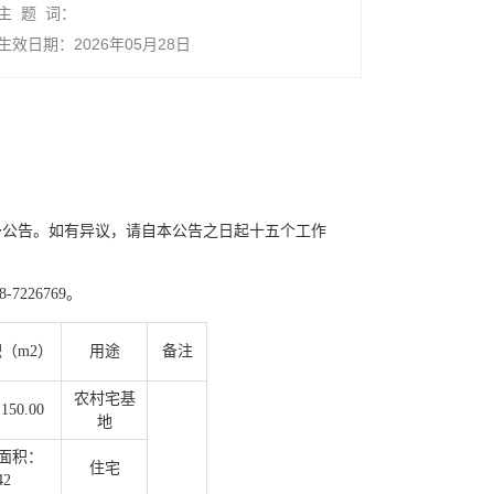
主 题 词：
生效日期：2026年05月28日
予公告。如有异议，请自本公告之日起十五个工作
226769。
（m2）
用途
备注
农村宅基
50.00
地
面积：
住宅
42