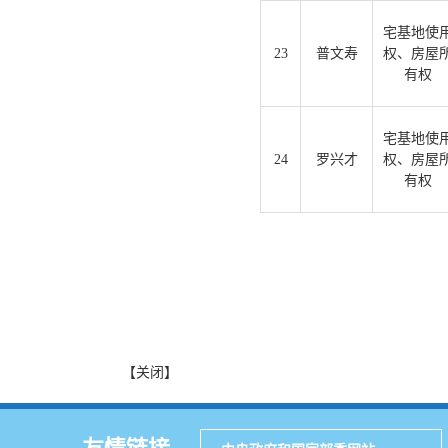
宅基地使
23
普文寿
权、房屋
有权
宅基地使
24
罗兴才
权、房屋
有权
【关闭】