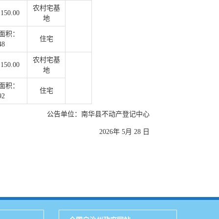
农村宅基
50.00
地
面积：
住宅
48
农村宅基
50.00
地
面积：
住宅
92
公告单位：南华县不动产登记中心
2026年 5月 28 日