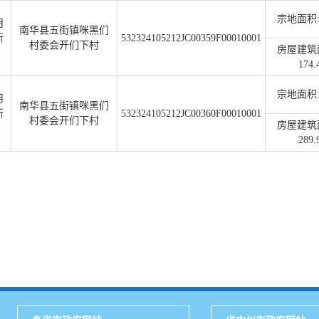
宗地面积:1
用
南华县五街镇咪黑们
所
532324105212JC00359F00010001
村委会开们下村
房屋建筑
174.
宗地面积:1
用
南华县五街镇咪黑们
所
532324105212JC00360F00010001
村委会开们下村
房屋建筑
289.