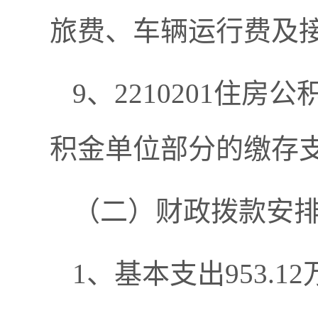
旅费、车辆运行费及
9、2210201住房
积金单位部分的缴存
（二）财政拨款安
1、基本支出953.1