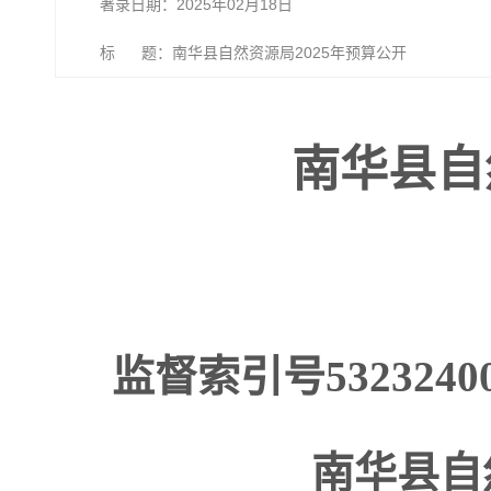
著录日期：2025年02月18日
标 题：南华县自然资源局2025年预算公开
南华县自
监督索引号532324007
南华县自