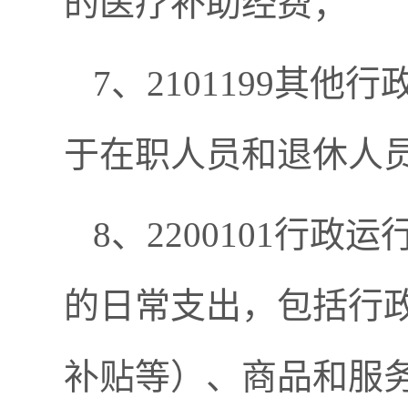
的医疗补助经费；
7、2101199其
于在职人员和退休人
8、2200101行政
的日常支出，包括行
补贴等）、商品和服