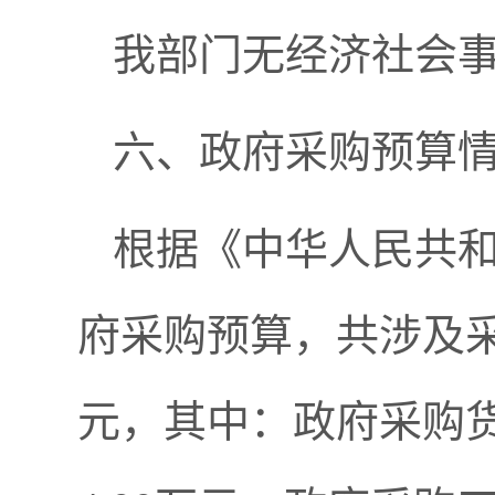
我部门无经济社会
六、政府采购预算
根据《中华人民共
府采购预算，共涉及采
元，其中：政府采购货