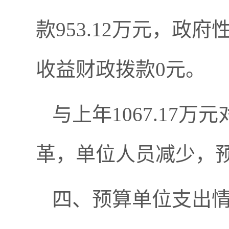
款953.12万元，政
收益财政拨款0元。
与上年1067.17万
革，单位人员减少，
四、预算单位支出