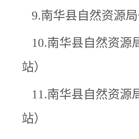
9.南华县自然资源
10.南华县自然资
站）
11.南华县自然资
站）