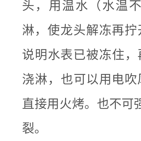
头，
用
温水
（水温
淋
，使龙头解冻再拧
说明水表已被冻住，
浇
淋，
也可以用电吹
直接用火烤
。
也不
可
裂。