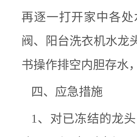
再逐一打开家中各处
阀、阳台洗衣机水龙
书操作排空内胆存水
四、应急措施
1
、对已冻
结
的龙头