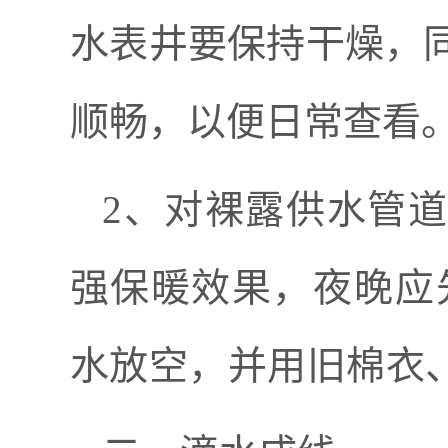
水表井要保持干燥
，
顺畅，以便日常查看
2
、对裸露
供水
管
强保暖效果，
夜晚应
水放空，并用旧棉衣