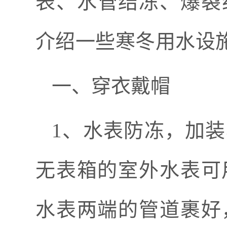
表、水管结冻、爆裂
介绍一些寒冬
用水设
一、穿衣戴帽
1
、水表防冻，
加装
无表箱的室外水表可
水表两端的管道裹好