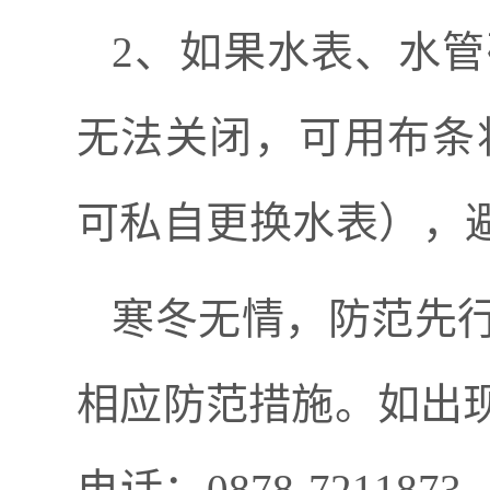
2
、如果
水表
、
水管
无法关闭
，可用布条
可私自更换水表），
寒冬无情，防范先
相应防范
措施。如
出
电话：
0878-7211873