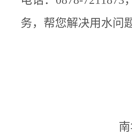
务，帮您解决用水问
南