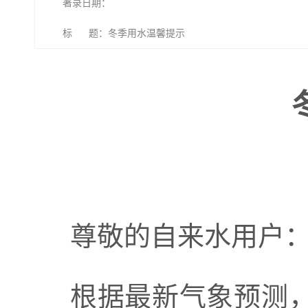
著录日期：
标 题：冬季用水温馨提示
尊敬的
自来
水用户
根据最新气象预测