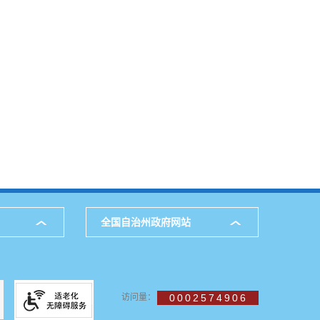
全国自治州政府网站
访问量：
0002574906