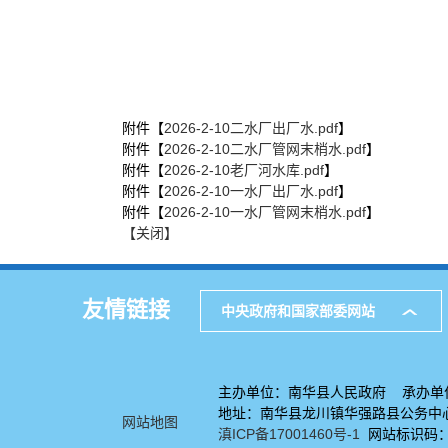
附件【
2026-2-10二水厂出厂水.pdf
】
附件【
2026-2-10二水厂管网末梢水.pdf
】
附件【
2026-2-10老厂河水库.pdf
】
附件【
2026-2-10一水厂出厂水.pdf
】
附件【
2026-2-10一水厂管网末梢水.pdf
】
【关闭】
友情链接
中央政府和国家部委网站
主办单位：南华县人民政府 承办单
地址：南华县龙川镇华强路县公务中心7
网站地图
滇ICP备17001460号-1
网站标识码：53