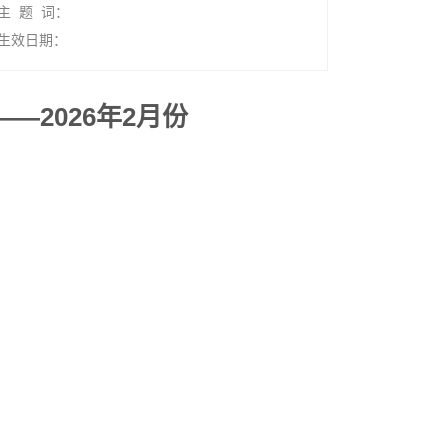
主 题 词：
生效日期：
2026年2月份