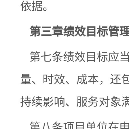
依据。
第三章绩效目标管
第七条绩效目标应
量、时效、成本，还
持续影响、服务对象
第八条项目单位在