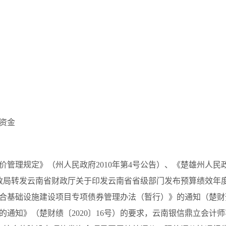
券资金
价管理规定》（州人民政府
2010年第4号公告）、《楚雄州人
州财政局转发云南省财政厅关于印发云南省省级部门发布预算绩效
综合基础设施建设项目专项债券管理办法（暂行）》的通知（楚财预
的通知》（楚财绩〔2020〕16号）的要求，云南银信鼎立会计