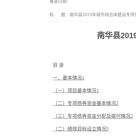
著录日期：
标 题：南华县2019年城市综合体建设专
南华县20
目
录
一、基本情况1
（一）项目基本情况1
（二）专项债券资金基本情况2
（三）专项债券资金分配及拨付情况2
（二）绩效目标设立情况5