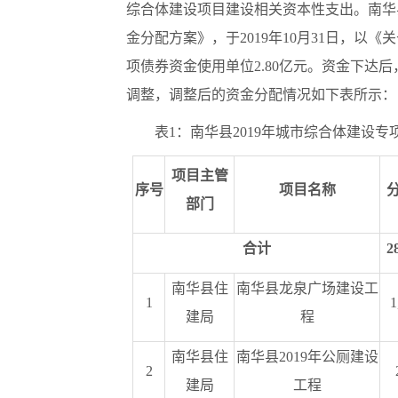
综合体建设项目建设相关资本性支出。南华
金分配方案》，于2019年10月31日，以
项债券资金使用单位2.80亿元。资金下达
调整，调整后的资金分配情况如下表所示：
表
1：南华县2019年城市综合体建设
项目主管
序号
项目名称
部门
合计
2
南华县住
南华县龙泉广场建设工
1
1
建局
程
南华县住
南华县
2019年公厕建设
2
建局
工程