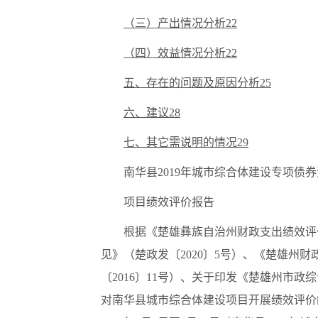
（三）产出情况分析22
（四）效益情况分析22
五、存在的问题及原因分析25
六、建议28
七、其它需说明的情况29
南华县
2019年城市综合体建设专项债
项目绩效评价报告
根据《楚雄彝族自治州财政支出绩效评
见》（楚政发〔2020〕5号）、《楚雄
〔2016〕11号）、关于印发《楚雄州市政
对南华县城市综合体建设项目开展绩效评价