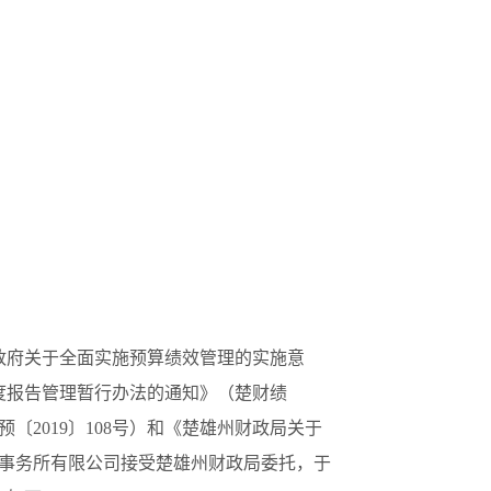
民政府关于全面实施预算绩效管理的实施意
年度报告管理暂行办法的通知》（楚财绩
〔2019〕108号）和《楚雄州财政局关于
师事务所有限公司接受楚雄州财政局委托，于