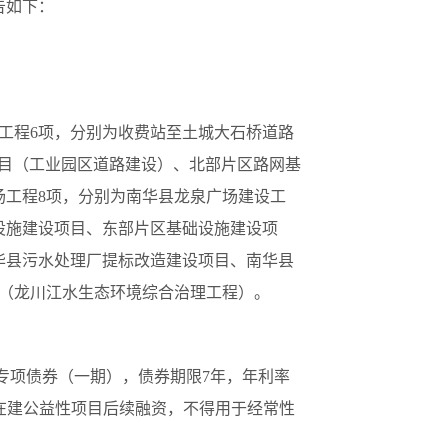
告如下：
道路工程6项，分别为收费站至土城大石桥道路
项目（工业园区道路建设）、北部片区路网基
场工程8项，分别为南华县龙泉广场建设工
础设施建设项目、东部片区基础设施建设项
华县污水处理厂提标改造建设项目、南华县
（龙川江水生态环境综合治理工程）。
新增专项债券（一期），债券期限7年，年利率
障在建公益性项目后续融资，不得用于经常性