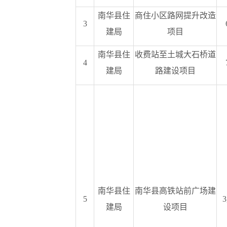
南华县住
商住小区路网提升改造
3
建局
项目
南华县住
收费站至土城大石桥道
4
建局
路建设项目
南华县住
南华县高铁站前广场建
5
3
建局
设项目