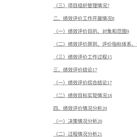
（三）项目组织管理情况7
二、绩效评价工作开展情况8
（一）绩效评价目的、对象和范围9
（二）绩效评价原则、评价指标体系、
（三）绩效评价工作过程15
三、绩效评价结论17
（一）绩效评价综合结论17
（二）绩效目标实现情况18
四、绩效评价情况分析20
（一）决策情况分析20
（二）过程情况分析21