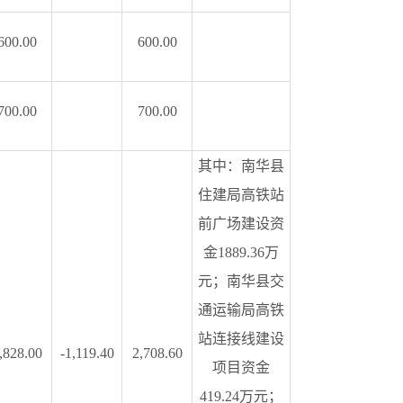
600.00
600.00
700.00
700.00
其中：南华县
住建局高铁站
前广场建设资
金
1889.36万
元；南华县交
通运输局高铁
站连接线建设
,828.00
-1,119.40
2,708.60
项目资金
419.24万元；