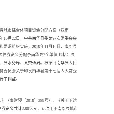
项债券城市综合体项目资金分配方案（送审
10月22日，中共南华县委第97次常委会会
求组织实施；2019年11月16日，南华县
项债券资金分配予南华县7个单位,包括：县
、县水务局、县交通局。根据《南华县人民
常务委员会关于印发南华县第十七届人大常委
进行了调整。
》（南财预〔2019〕389号）、《关于下达
券资金共计2.80亿元，专项用于南华县城市