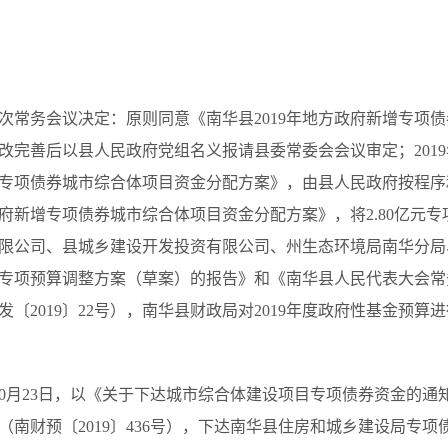
第45次常务会议决定：原则同意《南华县2019年地方政府新增专
完善后以县人民政府党组名义报请县委常委会会议审定；2019年
增专项债券城市综合体项目资金分配方案》，由县人民政府按程序和要
政府新增专项债券城市综合体项目资金分配方案》，将2.80亿元专
限公司、县城乡建设开发投资有限公司、州生态环境局南华分局
本级专项预算调整方案（草案）的报告》和《南华县人民代表大会
〔2019〕22号），南华县财政局对2019年度政府性基金预算
日、10月23日，以《关于下达城市综合体建设项目专项债券资金的通知
南财预〔2019〕436号），下达南华县住房和城乡建设局专项债