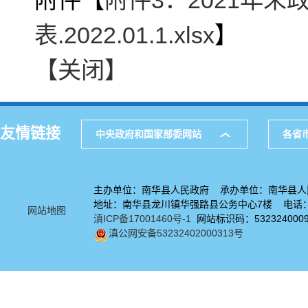
附件【
附件3：2021年
表.2022.01.1.xlsx
】
【关闭】
友情链接
中央政府和国家部委网站
各省
主办单位：南华县人民政府 承办单位：南华县人
地址：南华县龙川镇华强路县公务中心7楼 电话：08
网站地图
滇ICP备17001460号-1
网站标识码：532324000
滇公网安备53232402000313号