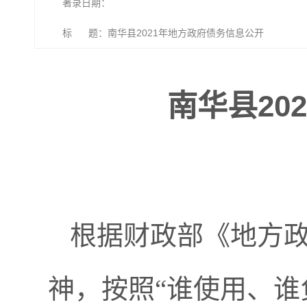
著录日期：
标 题：南华县2021年地方政府债务信息公开
南华县20
根据财政部《地方
神，按照“谁使用、谁