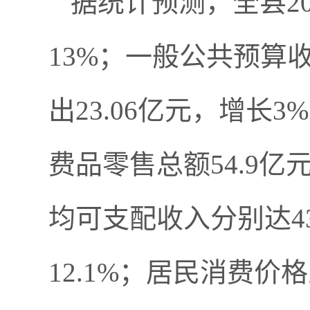
据统计预测，全县20
13%；一般公共预算收
出23.06亿元，增长
费品零售总额54.9亿
均可支配收入分别达432
12.1%；居民消费价