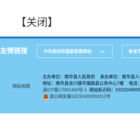
【关闭】
友情链接
中央政府和国家部委网站
各省
主办单位：南华县人民政府 承办单位：南华县人
地址：南华县龙川镇华强路县公务中心7楼 电话：08
网站地图
滇ICP备17001460号-1
网站标识码：532324000
滇公网安备53232402000313号