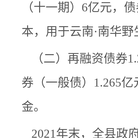
（十一期）6亿元，债
本，用于云南·南华野
（二）再融资债券1
券（一般债）1.265
金。
2021年末，全县政