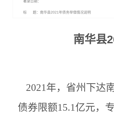
著录日期：
标 题：南华县2021年债务举借情况说明
南华县2
2021年，省州下达
债券限额15.1亿元，专