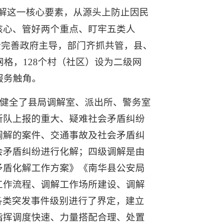
解这一核心要素，从源头上防止因民
核心、管好两个重点、盯牢五类人
健全完善政府主导，部门齐抓共管，县、
格，128个村（社区）设为二级网
服务触角。
立健全了县局调解室、派出所、警务室
所队上报的重大、疑难社会矛盾纠纷
调解的案件、交通事故及社会矛盾纠
会矛盾纠纷进行化解；四级调解是由
矛盾化解工作方案》《南华县公安局
工作流程、调解工作场所建设、调解
各类突发事件级别进行了界定，建立
指挥调度快速、力量搭配合理、处置