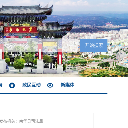
务
政民互动
新媒体
发布机关：南华县司法局