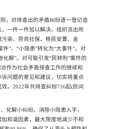
的原则，对排查出的矛盾纠纷逐一登记造
法，一件一件加以解决。组织派出所
境污染、劳资社保、移民安置、金
”、“小隐患”转化为“大事件”。对
化解”。对可能引发“民转刑”案件的
回访作为社会矛盾排查工作的继续和
涉诉问题的意见和建议，切实将重点
2022年共排查纠纷716起(民间
盾、化解小纠纷、消除小隐患入手，
增加和谐因素，最大限度地减少不和
解率99.86%。确保了从源头上预防和