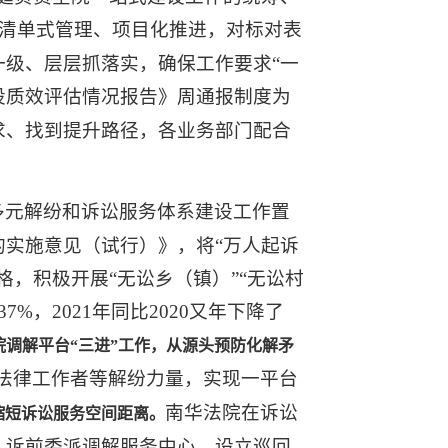
清单式管理、项目化推进，对标对表
级、层层抓落实，确保工作要求“一
设质效评估情况报告》周通报制度为
求、找到提升路径，各业务部门配合
多元解纷和诉讼服务体系建设工作置
实施意见（试行）》，将“万人起诉
，积极开展“无讼乡（镇）”“无讼村
7%，2021年同比2020又年下降了
调解平台“三进”工作，
从源头预防化解矛
法律工作者等解纷力量，实现一平台
南华法院在诉讼
缩短诉讼服务空间距离。
、诉前委派调解服务中心，设立巡回