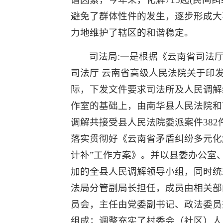
避免了群体性件的发生，逐步形成大
力地维护了辖区的和谐稳定。
司法局:一是根据《云南省司法厅
司法厅 云南省高级人民法院关于印发
际，下发文件要求司法所及人民调解
作室的基础上，由南华县人民法院和南
调解共接受县人民法院委派案件382件,
落实贯彻好《云南省矛盾纠纷多元化
计补”工作方案》。并以县委办公室
加的全县人民调解领导小组，同时统
法局分管副局长担任，成员由相关部
员会，主任由党委副书记、政法委员
组成；调整充实了村委会（社区）人