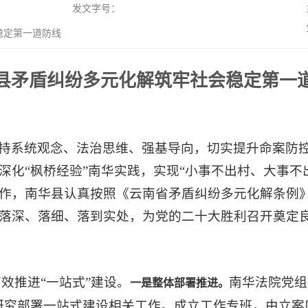
发文字号：
稳定第一道防线
县矛盾纠纷多元化解筑牢社会稳定第一
持系统观念、法治思维、强基导向，切实提升命案防
深化“枫桥经验”南华实践，实现“小事不出村、大事不
作，南华县认真按照《云南省矛盾纠纷多元化解条例
落深、落细、落到实处，为党的二十大胜利召开奠定
效推进“一站式”建设。
南华法院党组
一是整体部署推进。
研究部署一站式建设相关工作。成立工作专班，由立案