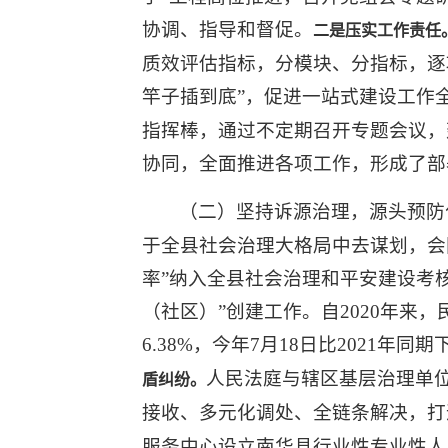
协调、指导和督促。
二是压实工作责任
质效评估指标，分模块、分指标，逐
竿子插到底”，促进一站式建设工作
指挥棒，通过不定期召开专题会议，
协同，全面推进各项工作，形成了部
（二）坚持诉源治理，源头预防
于全县社会治理大格局中去谋划，会
率”纳入全县社会治理和平安建设考
（社区）”创建工作。自2020年来，民
6.38%，今年7月18日比2021年同
人民法庭与辖区基层治理单
盾纠纷。
接收、多元化调处、全链条解决，打
服务中心设立南华县行业性专业性人