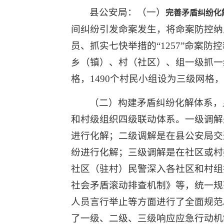
县公安局：（一）
完善矛盾纠纷化
间纠纷引发命案发生，将命案防控纳
员、抓实七快举措的“1257”命案
乡（镇）、村（社区）、组一级抓一级
格，1490个村民小组设为三级网格
（二）构建矛盾纠纷化解体系，
和村级组织四级联动体系。一级调解
进行化解；二级调解是在县公安局交
纷进行化解；三级调解是在社区或村
社区（驻村）民警深入各社区和村组
社会矛盾滚动排查机制》等，统一规
人员言行举止等方面进行了全面规范
了一级、二级、三级响应应急行动机