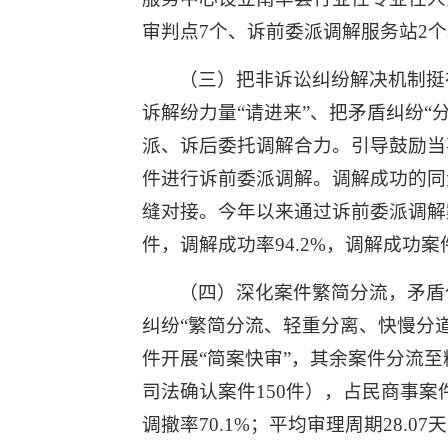
审判点7个、诉前委派调解服务站2个
（三）把非诉讼纠纷解决机制挺
诉解纷力量“请进来”、把矛盾纠纷
派、诉后委托调解合力。引导鼓励当
件进行诉前委派调解。调解成功的同
缝对接。今年以来通过诉前委派调解案件
件，调解成功率94.2%，调解成功案
（四）深化案件繁简分流，矛盾
纠纷“繁简分流、轻重分离、快慢分
件开展“简案快审”，其余案件分流至
司法确认案件150件），占民商事案件总
调撤率70.1%；平均审理周期28.07