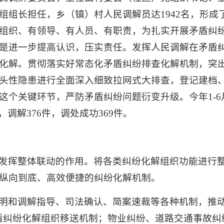
组组长担任，乡（镇）村人民调解员达1942名，形成
组织、有领导、有人员、有职责，为扎实开展矛盾纠
是进一步提高认识，压实责任。发挥人民调解在矛盾
化解。贯彻落实好常态化矛盾纠纷排查化解机制，突
头性隐患进行全面深入细致拉网式大排查，登记建档
这个关键环节，严防矛盾纠纷问题衍变升级。今年1-
，调解376件，调处成功369件。
发挥整体联动的作用。将各类纠纷化解组织功能进行
纵向到底、高效便捷的纠纷化解机制。
明和调解指导、司法确认、简案速裁等各种机制，推动
盾纠纷化解组织移送机制；物业纠纷、道路交通事故纠