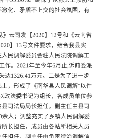
不激化、矛盾不上交的社会氛围，有
云司发【2020】12号和《云南省
20】13号文件要求，结合我县实
性人民调解委员会驻人民法院调解工
。2021年至今年6月止,诉前委派
失达1326.41万元。二是为了进一步
上，形成了《南华县人民调解“以件
以政法委书记为组长，各成员单位参
由县司法局局长担任，副主任由县司
0余人；调整充实了乡镇人民调解委
所所长担任，成员由各站所相关人员
主任担任，副主任由负责综治调解信