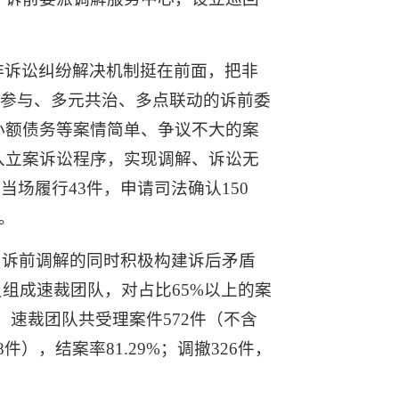
非诉讼纠纷解决机制挺在前面，把非
方参与、多元共治、多点联动的诉前委
小额债务等案情简单、争议不大的案
入立案诉讼程序，实现调解、诉讼无
当场履行43件，申请司法确认150
元。
、诉前调解的同时积极构建诉后矛盾
组成速裁团队，对占比65%以上的案
，速裁团队共受理案件572件（不含
件），结案率81.29%；调撤326件，