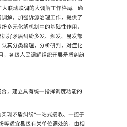
了大联动联调的大调解工作格局。确
纷调解，加强诉源治理工作，提供了
纠纷多元化解机制中的基础性作用，
出抓好矛盾纠纷多发、频发、易发部
、认真分类梳理，分析研判，对症化
6月，各级人民调解组织开展矛盾纠纷
整合，建立具有统一指挥调度功能的
实现矛盾纠纷“一站式接收、一揽子
纷等适宜县级有关单位调处的，由相