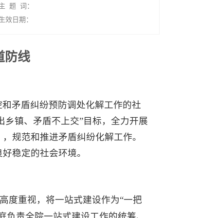
主 题 词：
生效日期：
道防线
控和矛盾纠纷预防调处化解工作的社
出乡镇、矛盾不上交”目标，全力开展
》，规范和推进矛盾纠纷化解工作。
良好稳定的社会环境。
高度重视，将一站式建设作为“一把
庭负责全院一站式建设工作的统筹、