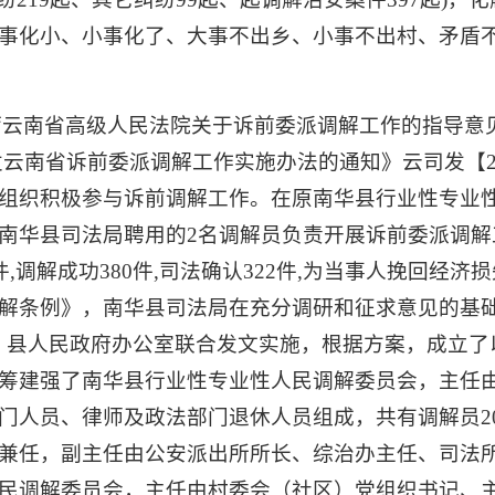
事化小、小事化了、大事不出乡、小事不出村、矛盾
云南省高级人民法院关于诉前委派调解工作的指导意见》
云南省诉前委派调解工作实施办法的通知》云司发【20
组织积极参与诉前调解工作。在原南华县行业性专业
华县司法局聘用的2名调解员负责开展诉前委派调解工作
调解成功380件,司法确认322件,为当事人挽回经济损
解条例》，南华县司法局在充分调研和征求意见的基础
、县人民政府办公室联合发文实施，根据方案，成立了
筹建强了南华县行业性专业性人民调解委员会，主任
门人员、律师及政法部门退休人员组成，共有调解员2
兼任，副主任由公安派出所所长、综治办主任、司法
民调解委员会，主任由村委会（社区）党组织书记、