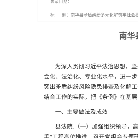
著录日期：
标 题：南华县矛盾纠纷多元化解筑牢社会
南华
为深入贯彻习近平法治思想，坚
会化、法治化、专业化水平，进一步
突出矛盾纠纷风险隐患排查及化解工
结合工作的实际，把《条例》在基层
一、主要做法及成效
县法院:（一）加强组织领导，高
手”工程高位推进，召开党组会专题