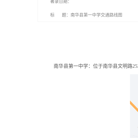
著录日期：
标 题：南华县第一中学交通路线图
南华县第一中学：位于南华县文明路25