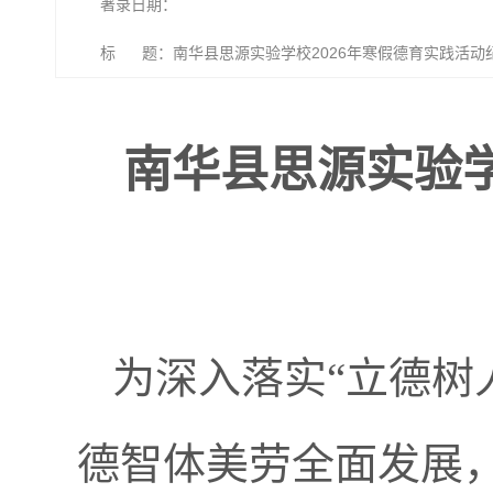
著录日期：
标 题：南华县思源实验学校2026年寒假德育实践活动
南华县思源实验学
为深入落实“立德树
德智体美劳全面发展，