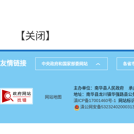
【关闭】
友情链接
中央政府和国家部委网站
各省
主办单位：南华县人民政府 承
地址：南华县龙川镇华强路县公务中
网站地图
滇ICP备17001460号-1
网站标识码
滇公网安备5323240200031