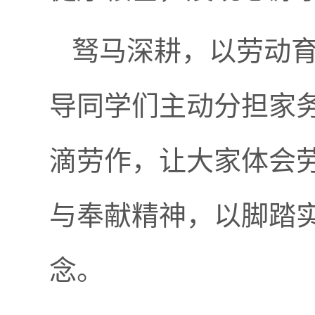
驽马深耕，以劳动
导同学们主动分担家
滴劳作，让大家体会
与奉献精神，以脚踏实
念。