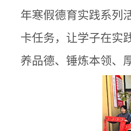
年寒假德育实践系列活
卡任务，让学子在实
养品德、锤炼本领、厚