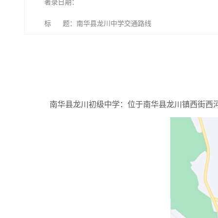
著录日期：
标 题：南华县龙川中学交通路线
南华县龙川初级中学：位于南华县龙川镇西街西河