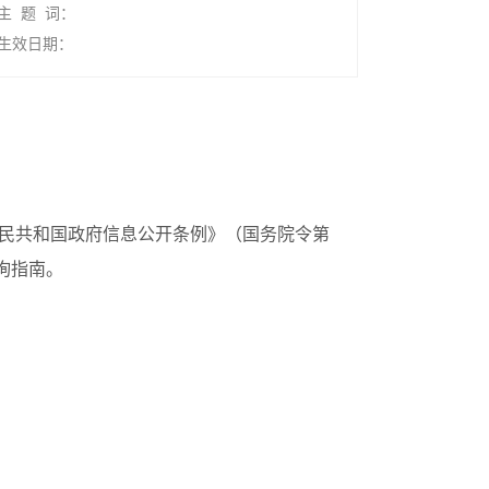
主 题 词：
生效日期：
民共和国政府信息公开条例》（国务院令第
询指南。