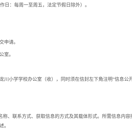
17:00（工作日：每周一至周五，法定节假日除外）。
交申请。
公室。
号龙川小学学校办公室（收），同时须在信封左下角注明“信息公开
者名称、联系方式、获取信息的方式及其载体形式。所需信息内容
述。