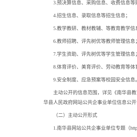
3.预决算信息、采购信息、收费信息等
4.招生信息、录取信息等招生信息；
5.教学教研、教材教辅、等教育教学信
6.教师招聘、评先树优等教师管理信息
7.学生资助、评先树优等学生管理信息
8.体育评价、美育评价、劳动教育等体
9.安全制度、应急预案等校园安全信息
主动公开的信息范围，详见《南华县教
华县人民政府网站公共企事业单位信息公开专栏（ht
（二）主动公开形式
1.南华县网站公共企事业单位专题（http://w