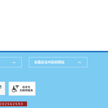
全国自治州政府网站
002562593