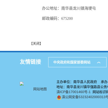
办公地址：南华县龙川镇海埂屯
邮政编码：675200
【关闭】
友情链接
中央政府和国家部委网站
主办单位：南华县人民政府 承办
地址：南华县龙川镇华强路县公务中心
网站地图
滇ICP备17001460号-1
网站标识码：
滇公网安备53232402000313