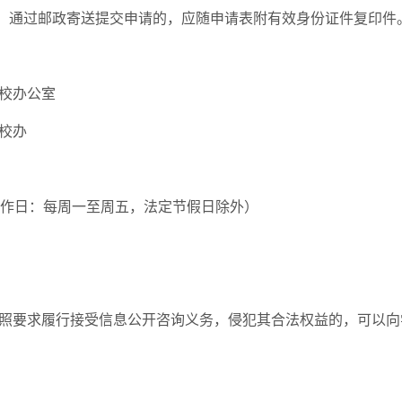
件；通过邮政寄送提交申请的，应随申请表附有效身份证件复印件
校办公室
校办
17:00（工作日：每周一至周五，法定节假日除外）
照要求履行接受信息公开咨询义务，侵犯其合法权益的，可以向