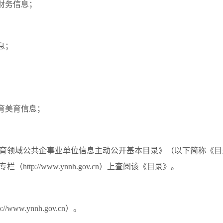
财务信息；
息；
；
；
育美育信息；
。
育领域公共企事业单位信息主动公开基本目录》（以下简称《目
tp://www.ynnh.gov.cn）上查阅该《目录》。
ww.ynnh.gov.cn）。