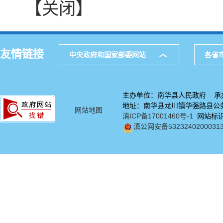
【关闭】
友情链接
中央政府和国家部委网站
各省
主办单位：南华县人民政府 承
地址：南华县龙川镇华强路县公务中
网站地图
滇ICP备17001460号-1
网站标识码
滇公网安备5323240200031