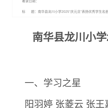
著录日期：
标 题：南华县龙川小学2025“庆元旦”表扬优秀学生名
南华县龙川小学2
一、学习之星
阳羽婷 张菱云 张王