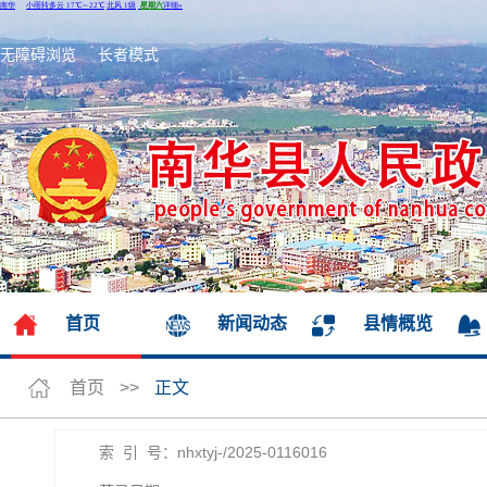
无障碍浏览
长者模式
首页
新闻动态
县情概览
首页
>>
正文
索 引 号：nhxtyj-/2025-0116016