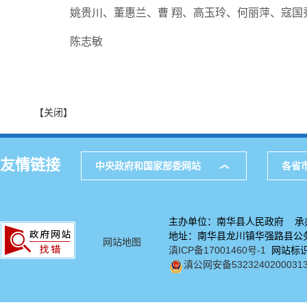
姚贵川、董惠兰、曹 翔、高玉玲、何丽萍、寇国
陈志敏
【关闭】
友情链接
中央政府和国家部委网站
各省
主办单位：南华县人民政府 承
地址：南华县龙川镇华强路县公务中
网站地图
滇ICP备17001460号-1
网站标识码
滇公网安备5323240200031