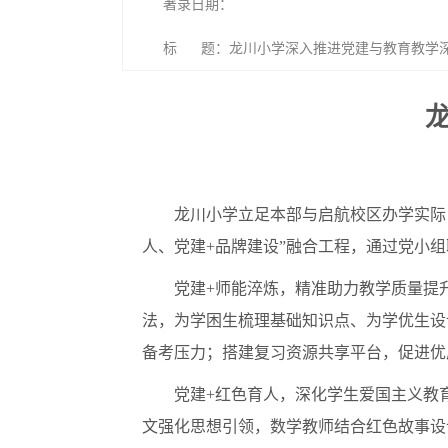
著录日期：
标 题：龙川小学深入推进党建与教育教学
龙川小学立足本部与启航校区办学实际
人、党建+品牌建设”融合工程，通过党小
党建+师能淬炼，精准助力教学质量提
法，为学困生梳理基础知识点、为学优生设
备考压力；搭建复习资源共享平台，促进优
党建+红色育人，深化学生爱国主义教
文强化思想引领，数学教师结合红色故事设