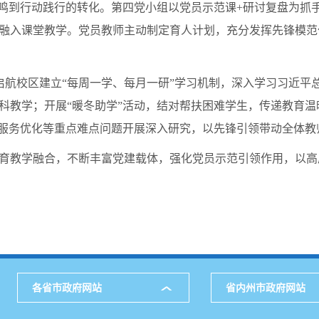
共鸣到行动践行的转化。第四党小组以党员示范课+研讨复盘为抓
融入课堂教学。党员教师主动制定育人计划，充分发挥先锋模范
启航校区建立“每周一学、每月一研”学习机制，深入学习习近平
科教学；开展“暖冬助学”活动，结对帮扶困难学生，传递教育温
后服务优化等重点难点问题开展深入研究，以先锋引领带动全体教
育教学融合，不断丰富党建载体，强化党员示范引领作用，以高
各省市政府网站
省内州市政府网站