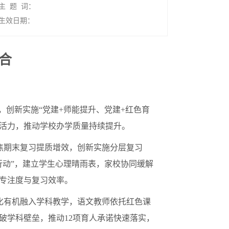
主 题 词：
生效日期：
合
，创新实施“党建+师能提升、党建+红色育
人活力，推动学校办学质量持续提升。
焦期末复习提质增效，创新实施分层复习
行动”，建立学生心理晴雨表，家校协同缓解
专注度与复习效率。
化有机融入学科教学，语文教师依托红色课
破学科壁垒，推动12项育人承诺快速落实，