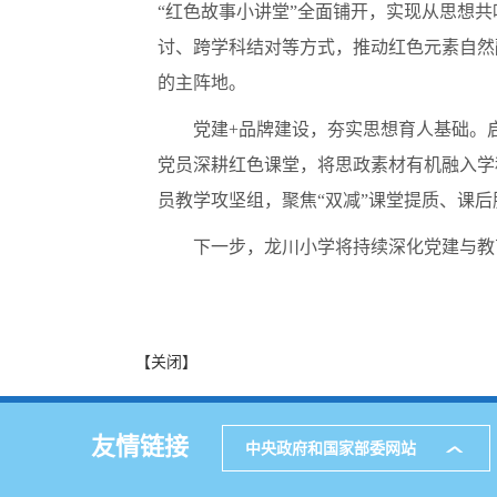
“红色故事小讲堂”全面铺开，实现从思想
讨、跨学科结对等方式，推动红色元素自然
的主阵地。
党建+品牌建设，夯实思想育人基础。
党员深耕红色课堂，将思政素材有机融入学
员教学攻坚组，聚焦“双减”课堂提质、课
下一步，龙川小学将持续深化党建与教
【关闭】
友情链接
中央政府和国家部委网站