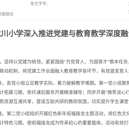
发文字号：
深度融合
龙川小学深入推进党建与教育教学深度融
，坚持以党建为统领，紧紧围绕“为党育人、为国育才”根本任务
组联动机制，将党建工作全面融入教育教学各环节，有效激发育
升。各党小组立足教学实际，着力破解教学难题。第一党小组聚
计拓展习题，依托课后服务开展精准辅导；同步开展“微笑谈心
质资源互通共享，营造互助共研的教研氛围，切实提升学生课堂
育。第二党小组组织开展红色新年祝福接龙主题活动，将红色文
计特色习题，使祝福接龙成为传承初心的重要载体。活动有效打