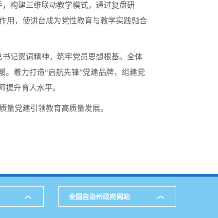
手，构建三维联动教学模式，通过复盘研
作用，使讲台成为党性教育与教学实践融合
总书记贺词精神，筑牢党员思想根基。全体
暖。着力打造“启航先锋”党建品牌，组建党
师提升育人水平。
质量党建引领教育高质量发展。
全国自治州政府网站