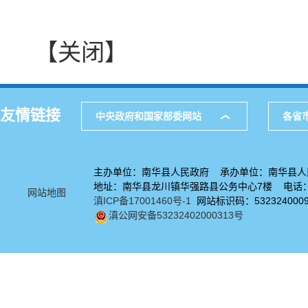
【关闭】
友情链接
中央政府和国家部委网站
各省
主办单位：南华县人民政府 承办单位：南华县人
地址：南华县龙川镇华强路县公务中心7楼 电话：08
网站地图
滇ICP备17001460号-1
网站标识码：532324000
滇公网安备53232402000313号