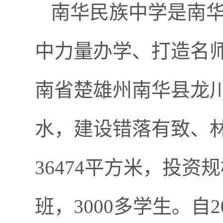
南华民族中学是南华
中力量办学、打造名
南省楚雄州南华县龙川
水，建设错落有致、林
36474平方米，投资
班，3000多学生。自