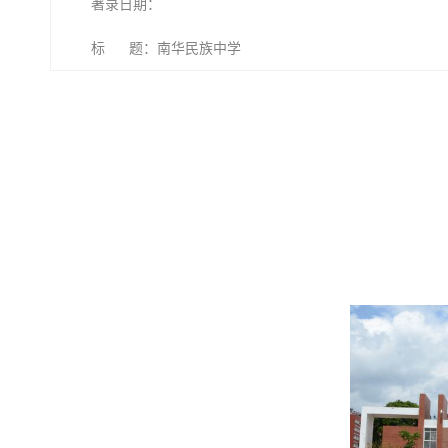
著录日期：
标 题：南华民族中学