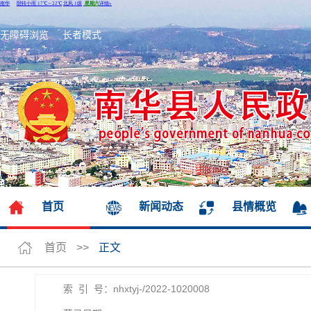
无障碍浏览
长者模式
首页
新闻动态
县情概览
首页
>>
正文
索 引 号：nhxtyj-/2022-1020008