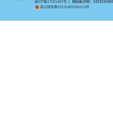
滇ICP备17001460号-1
网站标识码：532324000
滇公网安备53232402000313号