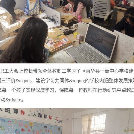
大会上校长带领全体教职工学习了《南华县一街中心学校建设&ldq
两翼三评价&rsquo;、建设学习共同体&rdquo;的学校内涵整体发展策略
uo;，保障每一个孩子实现深度学习，保障每一位教师在行动研究中
&rdquo;。