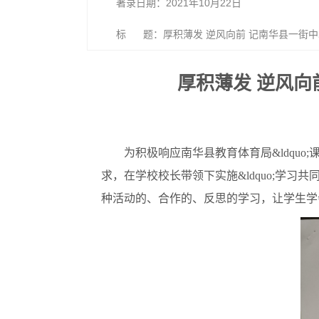
著录日期：2021年10月22日
标 题：厚积薄发 逆风向前 记南华县一街中
厚积薄发 逆风向
为积极响应南华县教育体育局&ldquo;课
求，在学校校长带领下实施&ldquo;学习
种活动的、合作的、反思的学习，让学生学