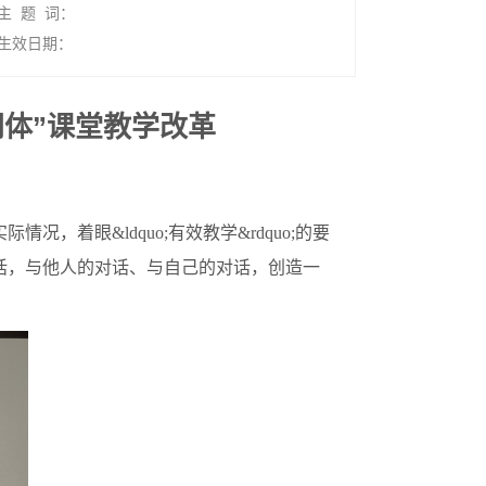
主 题 词：
生效日期：
同体”课堂教学改革
况，着眼&ldquo;有效教学&rdquo;的要
的对话，与他人的对话、与自己的对话，创造一