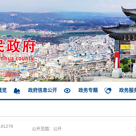
概览
政府信息公开
政务专题
政务服
181278
公开范围：公开