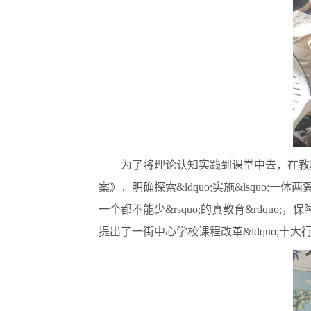
为了将理论认知实践到课堂中去，在教职工
案》，明确探索&ldquo;实施&lsquo;一体
一个都不能少&rsquo;的真教育&rdq
提出了一街中心学校课程改革&ldquo;十大行动