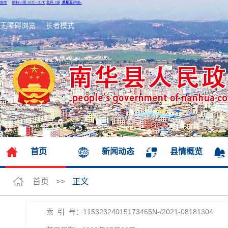
无障碍浏览
长者模式
首页
新闻动态
县情概览
首页
>>
正文
索 引 号：11532324015173465N-/2021-08181304