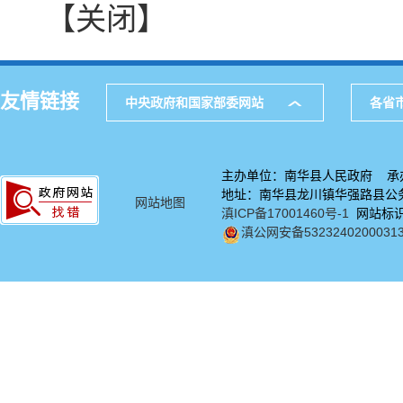
【关闭】
友情链接
中央政府和国家部委网站
各省
主办单位：南华县人民政府 承
地址：南华县龙川镇华强路县公务中
网站地图
滇ICP备17001460号-1
网站标识码
滇公网安备5323240200031