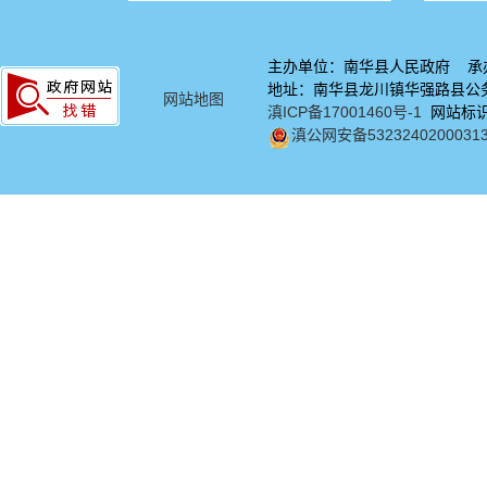
主办单位：南华县人民政府 承
地址：南华县龙川镇华强路县公务中
网站地图
滇ICP备17001460号-1
网站标识码
滇公网安备5323240200031