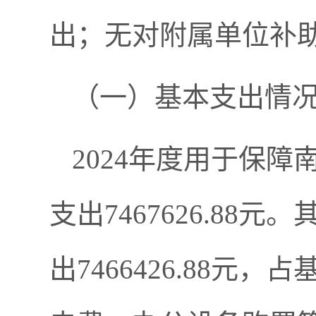
出；无对附属单位补
（一）基本支出情
2024年度用于保
支出7467626.8
出7466426.88元