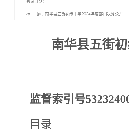
著录日期：
标 题：南华县五街初级中学2024年度部门决算公开
南华县五街初
监督索引号532324002
目录