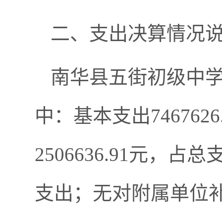
二、支出决算情况
南华县五街初级中学20
中：基本支出746762
2506636.91元，
支出；无对附属单位