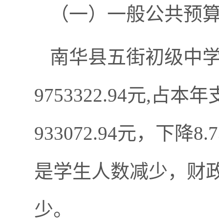
（一）一般公共预
南华县五街初级中学
9753322.94元,占
933072.94元，下降
是学生人数减少，财
少。