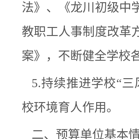
法》、《龙川初级中
教职工人事制度改革
案》，不断健全学校
5.持续推进学校“
校环境育人作用。
二、预算单位基本