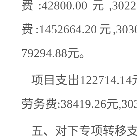
费:42800.00元,
3022
费:1452664.20元,3
79294.88元
。
项目支出
122714.
劳务费:38419.26元,30
五、
对下
专
项转移