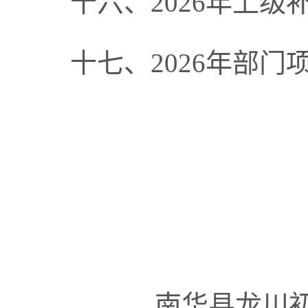
十六、
2026年
上级
十七、
2026年
部门
南华县龙川