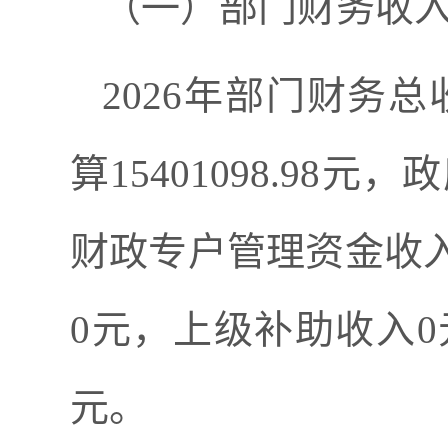
（一）部门财务收
2026
年部门财务总
算15401098.98元
财政专户管理资金收
0
元，上级补助收入
0
元。