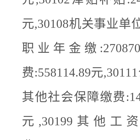
元,30108机关事业单位
职业年金缴:27087
费:558114.89元,30
其他社会保障缴费:14997
元,30199其他工资福