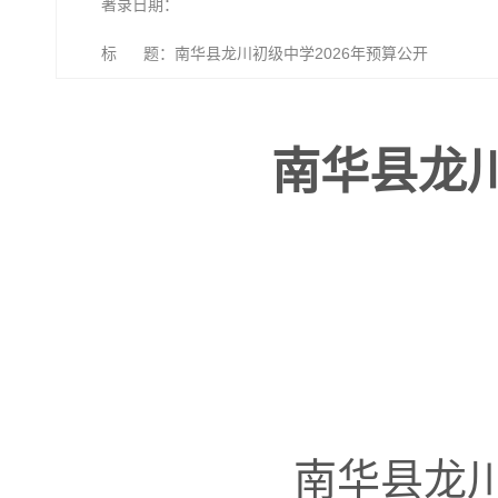
著录日期：
标 题：南华县龙川初级中学2026年预算公开
南华县龙川
南华县龙