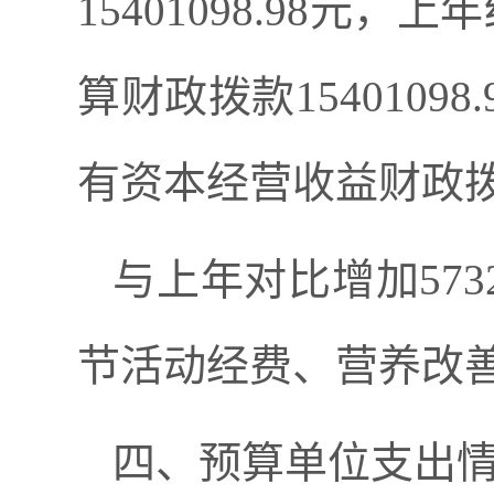
15401098.98元，
算财政拨款
15401
有资本经营收益财政
与上年对比增加
57
节活动经费、营养改
四、
预算单位支出