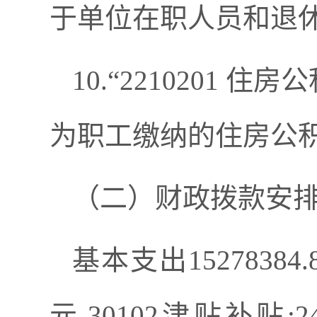
于单位在职人员和退
10.“2210201 
为职工缴纳的住房公
（二）财政拨款安
基本支出
1527838
元,30102津贴补贴:248