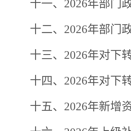
十
一
、
2026年
部门
十二、
2026年部门
十
三
、
2026年
对下
十
四
、
2026年
对下
十五、
2026年
新增