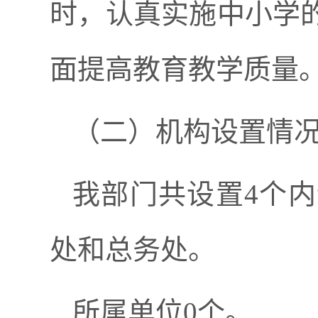
时，认真实施中小学
面提高教育教学质量
（二）机构设置情
我部门共设置
4个
处和总务处。
所属单位
0个。