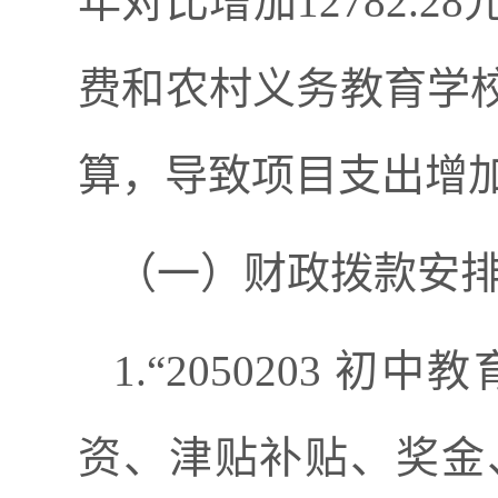
年对比
增加
12782.28
费和
农村义务教育学
算，导致项目支出增
（一）财政拨款安
1.“2050203 初
资、津贴补贴、奖金