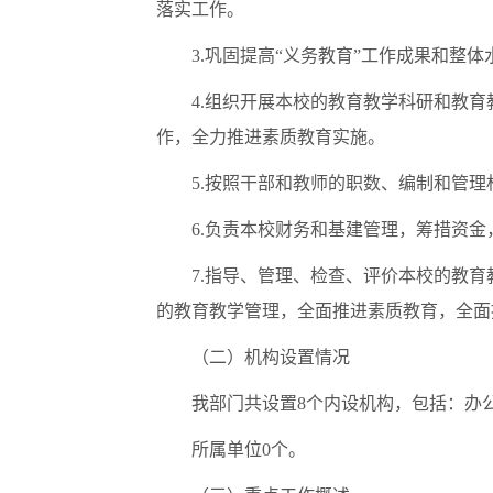
落实工作。
3.
巩固提高
“
义务教育
”
工作成果和整体
4.
组织开展本校的教育教学科研和教育
作，全力推进素质教育实施。
5.
按照干部和教师的职数、编制和管理
6.
负责本校财务和基建管理，筹措资金
7.
指导、管理、检查、评价本校的教育
的教育教学管理，全面推进素质教育，全面
（二）机构设置情况
我部门共设置
8
个内设机构，包括：办
所属单位
0
个。