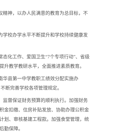
议精神，以办人民满意的教育为总目标，不
为学校办学水平不断提升和学校持续健康发
常态化工作、爱国卫生
“7
个专项行动
”
、省级
提升教学教研水平，全面推进素质教育。
南华县第一中学教职工绩效分配实施办
，不断完善学校各项管理规定。
。监督保证财务预算的顺利执行。加强财务
积金扣缴、住房补贴发放、协助办理公积金
计划、审核基建工程款。加强食堂管理，统
后勤保障。