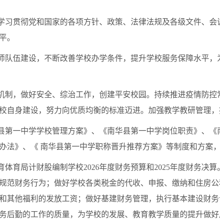
学习贯彻党和国家的各项方针、政策、法律法规及各级文件、会
平。
师队伍建设，不断改善学校办学条件，提升学校服务保障水平，
机制，做好安全、综治工作，创建平安校园。持续推进疫情防控
校自身建设，努力向优质均衡的标准迈进。加强教学教研管理，
县第一中学学校管理方案》、《南华县第一中学岗位职责》、《
办法》、《 南华县第一中学职称晋升推荐方案》等制度和方案
育体育局计财股编制学校
2026
年度财务预算和
2025
年度财务决算
规范财务行为；做好学校各类税金的代收、申报、缴纳和住房公
和其他福利的发放工资；做好基建财务管理，执行基本建设财务
务后勤的工作的质量，为学校的发展、教育教学质量的提升做好