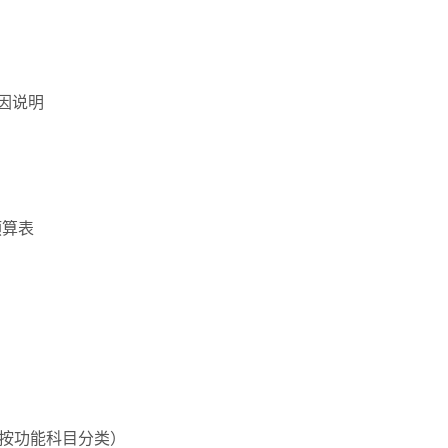
因说明
预算表
按功能科目分类）