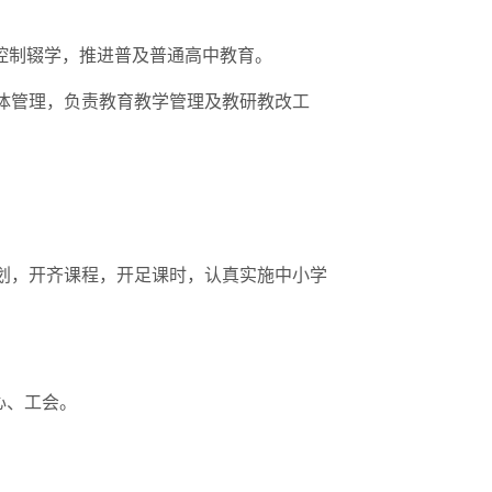
控制辍学，推进普及普通高中教育。
体管理，负责教育教学管理及教研教改工
划，开齐课程，开足课时，认真实施中小学
心、工会。