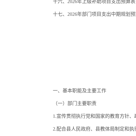
十六、
2026
年
上级补助项目支出预算表
十七、
2026
年
部门项目支出中期规划预
一、基本职能及主要工作
（一）部门主要职责
1.
宣传贯彻执行党和国家的教育方针、
2.
配合县人民政府、县教体局制定和执