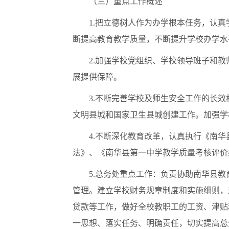
（三）重点工作概述
1.
把立德树人作为办学根本任务，认真
断提高教育教学质量，不断提升学校办学水
2.
加强学校党组织、学校领导班子和教
展提供保障。
3.
不断完善学校及师生安全工作的长效
文明县城和国家卫生县城创建工作。加强学
4.
不断深化教育改革，认真执行《南华
法》、《南华县第一中学教学质量考核评价
5.
总务处重点工作：负责协助南华县教
管理。建立学校财务规章制度和实施细则，
贷款等工作，做好全校教职工的工资、津贴
一思想、落实任务、明确责任，切实提高总