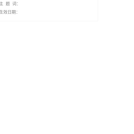
主 题 词：
生效日期：