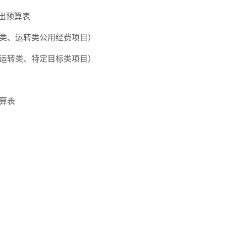
出
预算
表
类、运转类公用经费项目）
运转类、特定目标类项目）
算
表