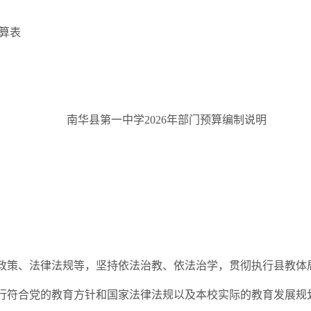
算表
南华县第一中学
2026
年部门预算编制说明
政策、法律法规等，坚持依法治教、依法治学，贯彻执行县教体
行符合党的教育方针和国家法律法规以及本校实际的教育发展规