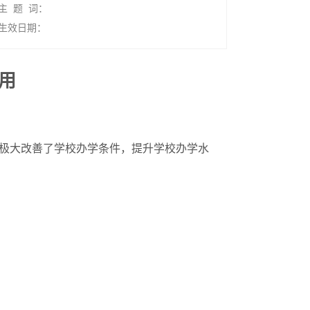
主 题 词：
生效日期：
用
极大改善了学校办学条件，提升学校办学水