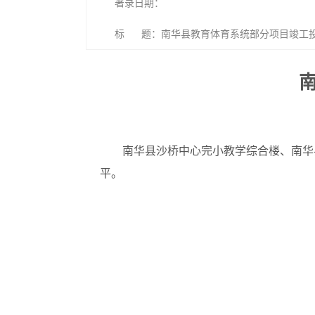
著录日期：
标 题：南华县教育体育系统部分项目竣工
南华县沙桥中心完小教学综合楼、南华
平。