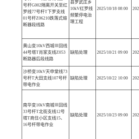
县罗武庄乡
号杆G002隔离开关至红
10kV红罗线
2025/10/18 08:00
202
罗线77号杆T下罗支线
频繁停电治
01号杆Z06210跌落式熔
理工程
断器段线路
黄山变10kV西城Ⅲ回线
44号塔T肖家支线Z053
缺陷处理
2025/10/21 09:00
202
断路器后段线路
沙桥变10kV天申堂线73
号杆T大田支线107号杆
缺陷处理
2025/10/22 10:00
202
带电作业
南华变10kV南城Ⅲ回线
33号杆T北街支线12号
缺陷处理
2025/10/23 09:00
202
塔T商住小区支线15、
16号杆带电作业