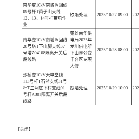
南华变10kV南城Ⅳ回线
09号杆T菌子山支线
缺陷处理
2025/10/27 09:00
202
12、13、14号杆带电作
业
楚雄南华供
南华变10kV南城Ⅳ回线
电局2025年
28号塔T下山脚支线37
龙川供电所
2025/10/28 08:00
202
号塔Z04108隔离开关后
下山脚公变
段线路
千台区专项
大修
沙桥变10kV天申堂线
113号杆T石盆支线31号
杆T三河底下村支线01
缺陷处理
2025/10/29 10:00
202
号杆A001隔离开关后段
线路
【关闭】