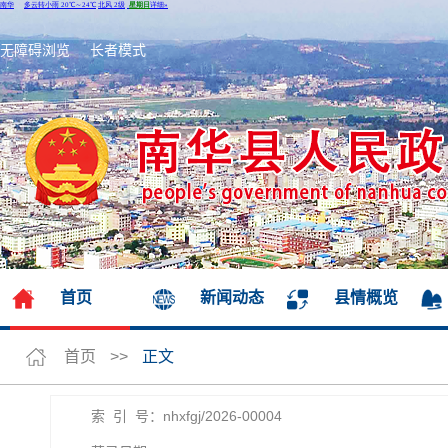
无障碍浏览
长者模式
首页
新闻动态
县情概览
首页
>>
正文
索 引 号：nhxfgj/2026-00004