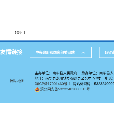
【关闭】
友情链接
中央政府和国家部委网站
各省
主办单位：南华县人民政府 承办单位：南华县人
地址：南华县龙川镇华强路县公务中心7楼 电话：08
网站地图
滇ICP备17001460号-1
网站标识码：532324000
滇公网安备53232402000313号