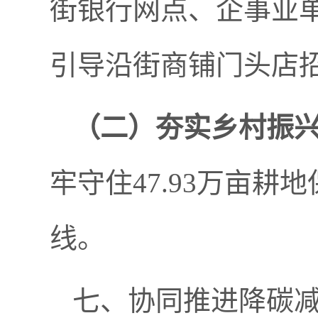
街银行网点、企事业
引导沿街商铺门头店
（二）
夯实乡村振
牢守住47.93万亩耕
线。
七、协同推进降碳