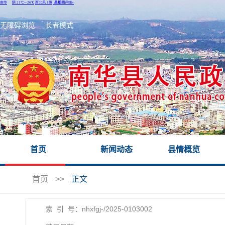
无障碍浏览
长者模式
首页
新闻动态
县情概览
首页
>>
正文
索 引 号：nhxfgj-/2025-0103002