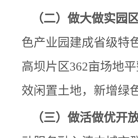
（二）
做大做实园
色产业园建成省级特
高坝片区362亩场地
效闲置土地，新增绿色
（三）
做活做优开