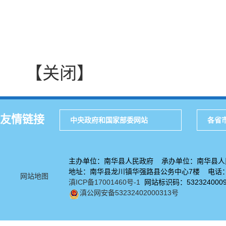
【关闭】
友情链接
中央政府和国家部委网站
各省
主办单位：南华县人民政府 承办单位：南华县人
地址：南华县龙川镇华强路县公务中心7楼 电话：08
网站地图
滇ICP备17001460号-1
网站标识码：532324000
滇公网安备53232402000313号